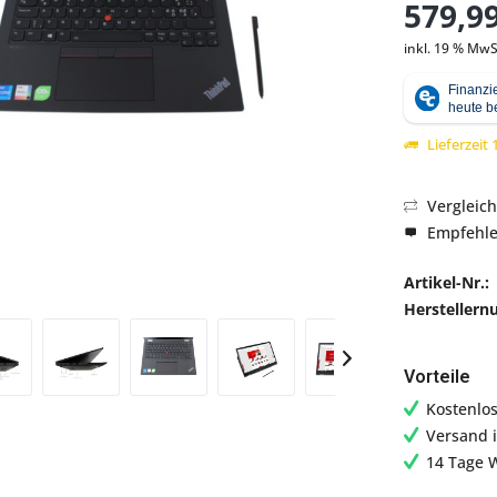
579,99
inkl. 19 % MwS
Abbildung ähnlich
Lieferzeit
Vergleic
Empfehl
Artikel-Nr.:
Hersteller
Vorteile
Kostenlo
Versand 
14 Tage 