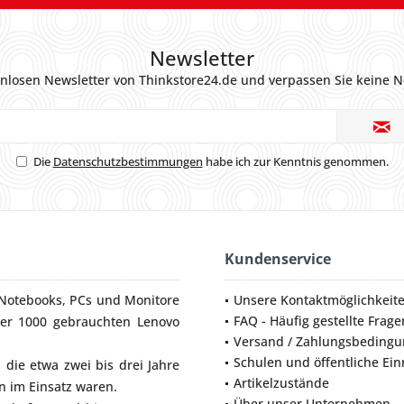
Newsletter
nlosen Newsletter von Thinkstore24.de und verpassen Sie keine N
Die
Datenschutzbestimmungen
habe ich zur Kenntnis genommen.
Kundenservice
Notebooks
,
PCs
und
Monitore
Unsere Kontaktmöglichkeit
FAQ - Häufig gestellte Frage
ber 1000 gebrauchten Lenovo
Versand / Zahlungsbeding
Schulen und öffentliche Ei
die etwa zwei bis drei Jahre
Artikelzustände
 im Einsatz waren.
Über unser Unternehmen