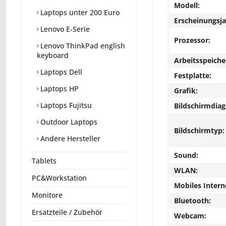
Modell:
Laptops unter 200 Euro
Erscheinungsja
Lenovo E-Serie
Prozessor:
Lenovo ThinkPad english
keyboard
Arbeitsspeiche
Laptops Dell
Festplatte:
Laptops HP
Grafik:
Laptops Fujitsu
Bildschirmdiag
Outdoor Laptops
Bildschirmtyp:
Andere Hersteller
Sound:
Tablets
WLAN:
PC&Workstation
Mobiles Intern
Monitore
Bluetooth:
Ersatzteile / Zubehör
Webcam: