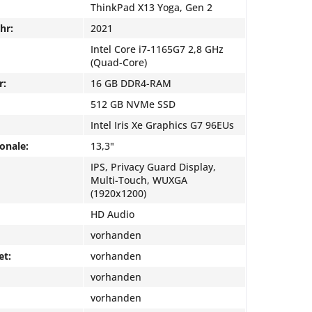
ThinkPad X13 Yoga, Gen 2
hr:
2021
Intel Core i7-1165G7 2,8 GHz
(Quad-Core)
r:
16 GB DDR4-RAM
512 GB NVMe SSD
Intel Iris Xe Graphics G7 96EUs
onale:
13,3"
IPS, Privacy Guard Display,
Multi-Touch, WUXGA
(1920x1200)
HD Audio
vorhanden
et:
vorhanden
vorhanden
vorhanden