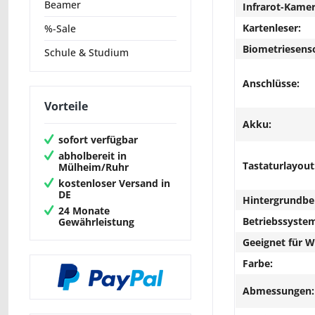
Beamer
Infrarot-Kamer
Kartenleser:
%-Sale
Biometriesens
Schule & Studium
Anschlüsse:
Vorteile
Akku:
sofort verfügbar
abholbereit in
Tastaturlayout
Mülheim/Ruhr
kostenloser Versand in
DE
Hintergrundbe
24 Monate
Betriebssyste
Gewährleistung
Geeignet für 
Farbe:
Abmessungen: