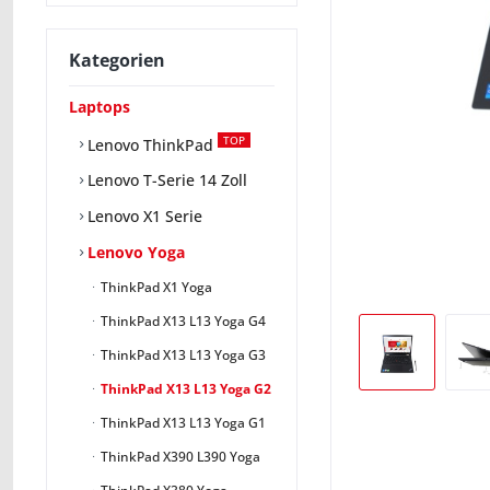
Kategorien
Laptops
TOP
Lenovo ThinkPad
Lenovo T-Serie 14 Zoll
Lenovo X1 Serie
Lenovo Yoga
ThinkPad X1 Yoga
ThinkPad X13 L13 Yoga G4
ThinkPad X13 L13 Yoga G3
ThinkPad X13 L13 Yoga G2
ThinkPad X13 L13 Yoga G1
ThinkPad X390 L390 Yoga