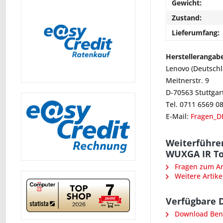
Gewicht:
Zustand:
Lieferumfang:
Herstellerangab
Lenovo (Deutsch
Meitnerstr. 9
D-70563 Stuttgar
Tel. 0711 6569 0
E-Mail:
Fragen_D
Weiterführe
WUXGA IR To
Fragen zum Art
Weitere Artike
Verfügbare 
Download Ben