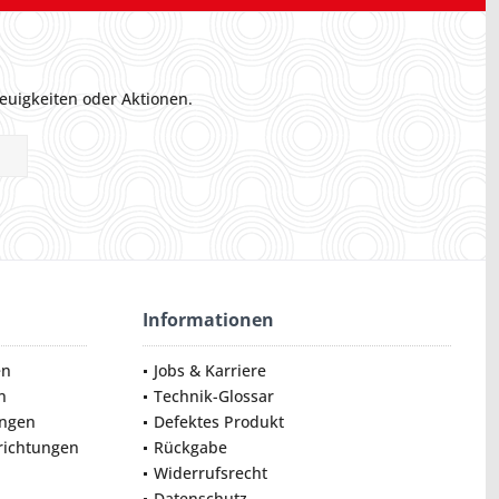
euigkeiten oder Aktionen.
Informationen
en
Jobs & Karriere
n
Technik-Glossar
ungen
Defektes Produkt
nrichtungen
Rückgabe
Widerrufsrecht
Datenschutz