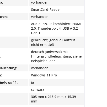
a:
vorhanden
SmartCard-Reader
oren:
vorhanden
Audio-In/Out kombiniert, HDMI
2.0, Thunderbolt 4, USB A 3.2
Gen 1
gebraucht, genaue Laufzeit
nicht ermittelt
deutsch (universal) mit
:
Hintergrundbeleuchtung, siehe
Beispielsbilder
leuchtung:
vorhanden
m:
Windows 11 Pro
Windows 11:
ja
schwarz
305 mm x 213,9 mm x 15,39
mm