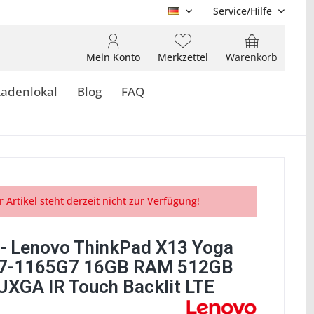
Service/Hilfe
DE
Mein Konto
Merkzettel
Warenkorb
Ladenlokal
Blog
FAQ
r Artikel steht derzeit nicht zur Verfügung!
- Lenovo ThinkPad X13 Yoga
i7-1165G7 16GB RAM 512GB
XGA IR Touch Backlit LTE