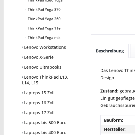
ThinkPad X380 Yoga
ThinkPad Yoga 370
ThinkPad Yoga 260
ThinkPad Yoga 11e
ThinkPad Yoga mix
Lenovo Workstations
Beschreibung
Lenovo X-Serie
Lenovo Ultrabooks
Das Lenovo Think
Lenovo ThinkPad L13,
Design.
L14, L15
Zustand:
gebrauc
Laptops 15 Zoll
Ein gut gepflegte
Laptops 16 Zoll
Gebrauchsspuren 
Laptops 17 Zoll
Bauform:
Laptops bis 500 Euro
Hersteller:
Laptops bis 400 Euro