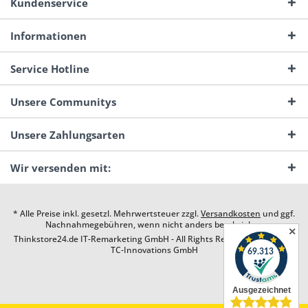
Kundenservice
Informationen
Service Hotline
Unsere Communitys
Unsere Zahlungsarten
Wir versenden mit:
* Alle Preise inkl. gesetzl. Mehrwertsteuer zzgl.
Versandkosten
und ggf.
Nachnahmegebühren, wenn nicht anders beschrieben
✕
Thinkstore24.de IT-Remarketing GmbH - All Rights Reserved. Design by
TC-Innovations GmbH