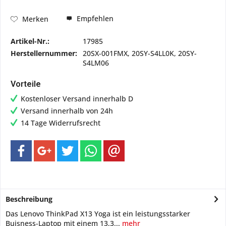
Empfehlen
Merken
Artikel-Nr.:
17985
Herstellernummer:
20SX-001FMX, 20SY-S4LL0K, 20SY-
S4LM06
Vorteile
Kostenloser Versand innerhalb D
Versand innerhalb von 24h
14 Tage Widerrufsrecht
Beschreibung
Das Lenovo ThinkPad X13 Yoga ist ein leistungsstarker
Buisness-Laptop mit einem 13,3...
mehr