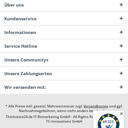
Über uns
Kundenservice
Informationen
Service Hotline
Unsere Communitys
Unsere Zahlungsarten
Wir versenden mit:
* Alle Preise inkl. gesetzl. Mehrwertsteuer zzgl.
Versandkosten
und ggf.
Nachnahmegebühren, wenn nicht anders beschrieben
✕
Thinkstore24.de IT-Remarketing GmbH - All Rights Reserved. Design by
TC-Innovations GmbH