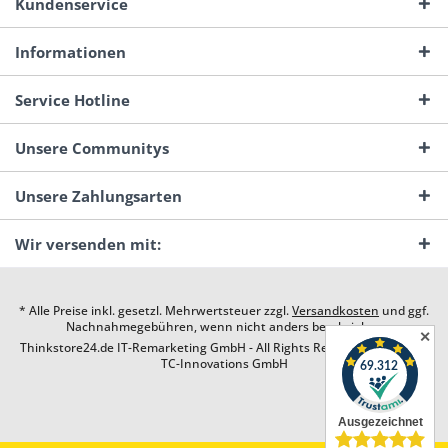
Kundenservice
Informationen
Service Hotline
Unsere Communitys
Unsere Zahlungsarten
Wir versenden mit:
* Alle Preise inkl. gesetzl. Mehrwertsteuer zzgl.
Versandkosten
und ggf.
Nachnahmegebühren, wenn nicht anders beschrieben
✕
Thinkstore24.de IT-Remarketing GmbH - All Rights Reserved. Design by
TC-Innovations GmbH