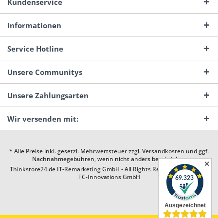
Kundenservice
Informationen
Service Hotline
Unsere Communitys
Unsere Zahlungsarten
Wir versenden mit:
* Alle Preise inkl. gesetzl. Mehrwertsteuer zzgl.
Versandkosten
und ggf.
Nachnahmegebühren, wenn nicht anders beschrieben
✕
Thinkstore24.de IT-Remarketing GmbH - All Rights Reserved. Design by
TC-Innovations GmbH