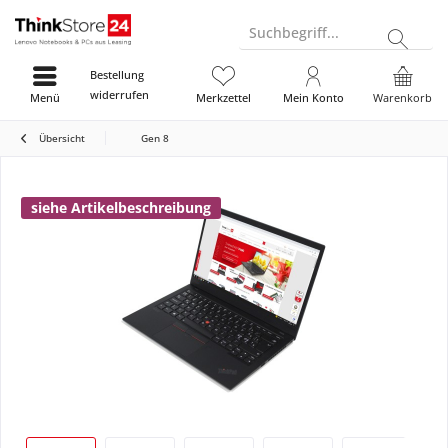
Suchbegriff...
Bestellung
widerrufen
Menü
Merkzettel
Mein Konto
Warenkorb
Übersicht
Gen 8
siehe Artikelbeschreibung