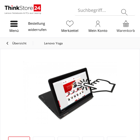
Suchbegriff...
Bestellung
widerrufen
Menü
Merkzettel
Mein Konto
Warenkorb
Übersicht
Lenovo Yoga