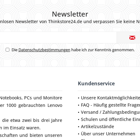
Newsletter
nlosen Newsletter von Thinkstore24.de und verpassen Sie keine N
Die
Datenschutzbestimmungen
habe ich zur Kenntnis genommen.
Kundenservice
Notebooks
,
PCs
und
Monitore
Unsere Kontaktmöglichkeit
FAQ - Häufig gestellte Frage
ber 1000 gebrauchten Lenovo
Versand / Zahlungsbeding
Schulen und öffentliche Ei
die etwa zwei bis drei Jahre
Artikelzustände
 im Einsatz waren.
Über unser Unternehmen
lschaften und bieten unseren