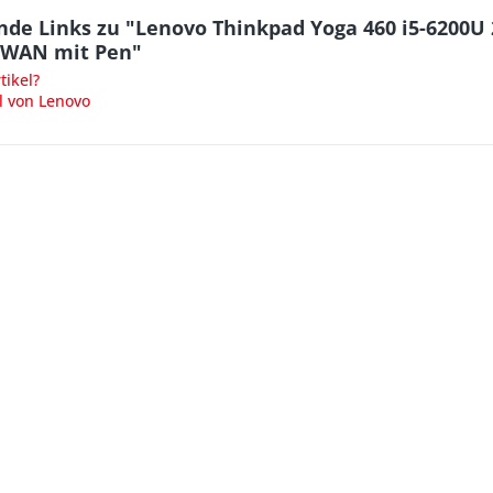
nde Links zu "Lenovo Thinkpad Yoga 460 i5-6200U
WWAN mit Pen"
ikel?
l von Lenovo