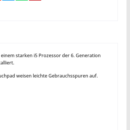
 einem starken i5 Prozessor der 6. Generation
lliert.
uchpad weisen leichte Gebrauchsspuren auf.