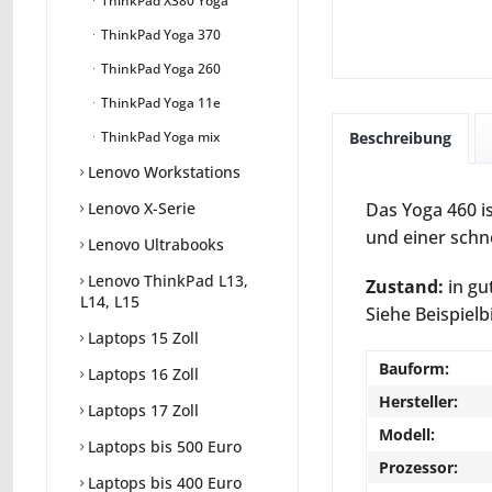
ThinkPad X380 Yoga
ThinkPad Yoga 370
ThinkPad Yoga 260
ThinkPad Yoga 11e
Beschreibung
ThinkPad Yoga mix
Lenovo Workstations
Das Yoga 460 i
Lenovo X-Serie
und einer schne
Lenovo Ultrabooks
Lenovo ThinkPad L13,
Zustand:
in gu
L14, L15
Siehe Beispielb
Laptops 15 Zoll
Bauform:
Laptops 16 Zoll
Hersteller:
Laptops 17 Zoll
Modell:
Laptops bis 500 Euro
Prozessor:
Laptops bis 400 Euro