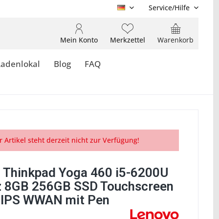
Service/Hilfe
DE
Mein Konto
Merkzettel
Warenkorb
Ladenlokal
Blog
FAQ
r Artikel steht derzeit nicht zur Verfügung!
 Thinkpad Yoga 460 i5-6200U
 8GB 256GB SSD Touchscreen
 IPS WWAN mit Pen