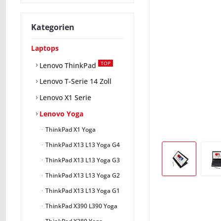
Kategorien
Laptops
TOP
Lenovo ThinkPad
Lenovo T-Serie 14 Zoll
Lenovo X1 Serie
Lenovo Yoga
ThinkPad X1 Yoga
ThinkPad X13 L13 Yoga G4
ThinkPad X13 L13 Yoga G3
ThinkPad X13 L13 Yoga G2
ThinkPad X13 L13 Yoga G1
ThinkPad X390 L390 Yoga