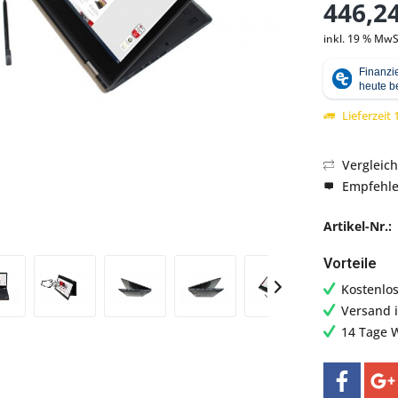
446,24
inkl. 19 % MwS
Abbildung ähnlich
Lieferzeit
Vergleic
Empfehl
Artikel-Nr.:
Vorteile
Kostenlo
Versand 
14 Tage 