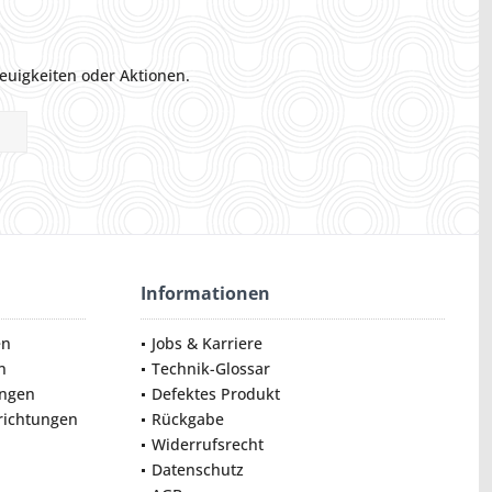
euigkeiten oder Aktionen.
Informationen
en
Jobs & Karriere
n
Technik-Glossar
ungen
Defektes Produkt
nrichtungen
Rückgabe
Widerrufsrecht
Datenschutz