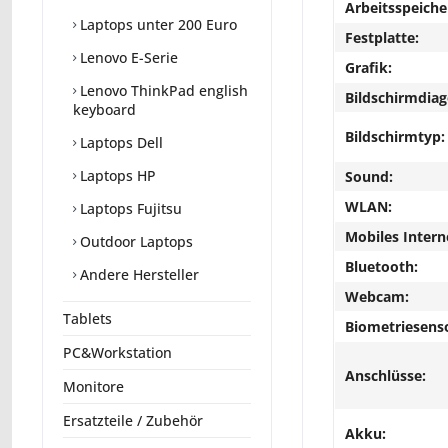
Arbeitsspeiche
Laptops unter 200 Euro
Festplatte:
Lenovo E-Serie
Grafik:
Lenovo ThinkPad english
Bildschirmdiag
keyboard
Bildschirmtyp:
Laptops Dell
Laptops HP
Sound:
WLAN:
Laptops Fujitsu
Mobiles Intern
Outdoor Laptops
Bluetooth:
Andere Hersteller
Webcam:
Tablets
Biometriesens
PC&Workstation
Anschlüsse:
Monitore
Ersatzteile / Zubehör
Akku: