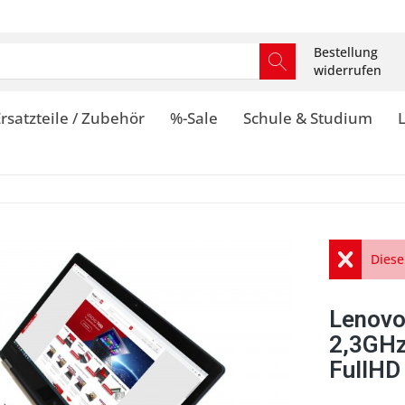
Bestellung
widerrufen
rsatzteile / Zubehör
%-Sale
Schule & Studium
Diese
Lenovo
2,3GHz
FullHD