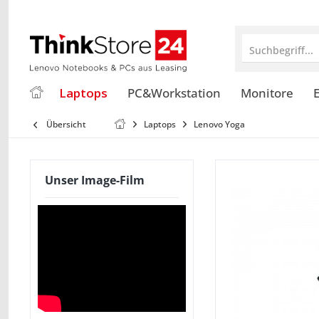
Suchbegriff...
Laptops
PC&Workstation
Monitore
E
Übersicht
Laptops
Lenovo Yoga
Unser Image-Film