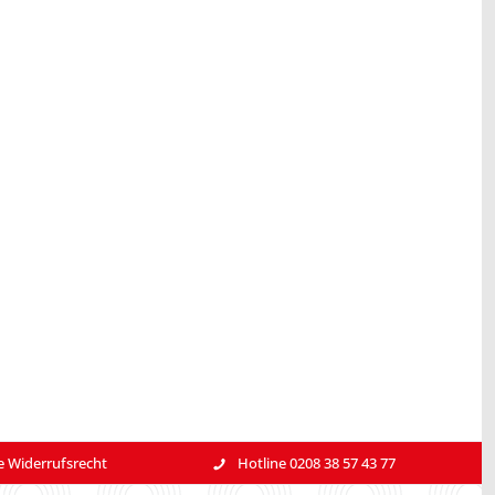
e Widerrufsrecht
Hotline 0208 38 57 43 77