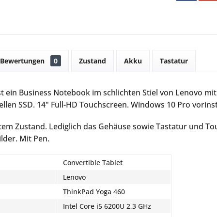
Bewertungen
0
Zustand
Akku
Tastatur
st ein Business Notebook im schlichten Stiel von Lenovo mit
llen SSD. 14" Full-HD Touchscreen. Windows 10 Pro vorinsta
tem Zustand. Lediglich das Gehäuse sowie Tastatur und To
ilder. Mit Pen.
Convertible Tablet
Lenovo
ThinkPad Yoga 460
Intel Core i5 6200U 2,3 GHz