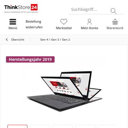
Suchbegriff...
Bestellung
widerrufen
Menü
Merkzettel
Mein Konto
Warenkorb
Übersicht
Gen 4 / Gen 3 / Gen 2
Herstellungsjahr 2019