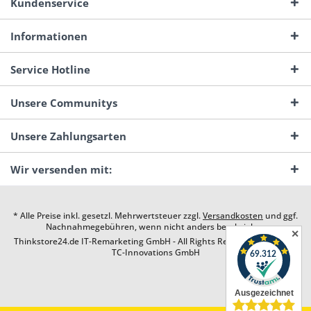
Kundenservice
Informationen
Service Hotline
Unsere Communitys
Unsere Zahlungsarten
Wir versenden mit:
* Alle Preise inkl. gesetzl. Mehrwertsteuer zzgl.
Versandkosten
und ggf.
Nachnahmegebühren, wenn nicht anders beschrieben
✕
Thinkstore24.de IT-Remarketing GmbH - All Rights Reserved. Design by
TC-Innovations GmbH