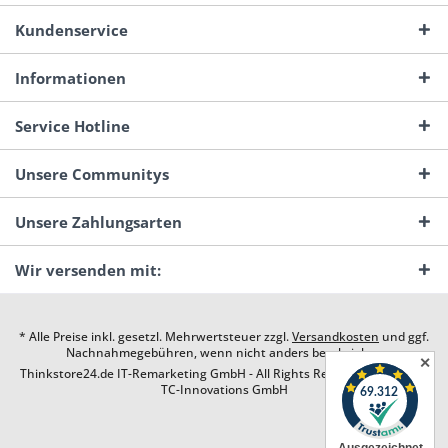
Kundenservice
Informationen
Service Hotline
Unsere Communitys
Unsere Zahlungsarten
Wir versenden mit:
* Alle Preise inkl. gesetzl. Mehrwertsteuer zzgl.
Versandkosten
und ggf.
Nachnahmegebühren, wenn nicht anders beschrieben
✕
Thinkstore24.de IT-Remarketing GmbH - All Rights Reserved. Design by
TC-Innovations GmbH