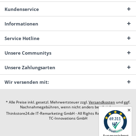
Kundenservice
Informationen
Service Hotline
Unsere Communitys
Unsere Zahlungsarten
Wir versenden mit:
* Alle Preise inkl. gesetzl. Mehrwertsteuer zzgl.
Versandkosten
und ggf.
Nachnahmegebühren, wenn nicht anders beschrieben
✕
Thinkstore24.de IT-Remarketing GmbH - All Rights Reserved. Design by
TC-Innovations GmbH