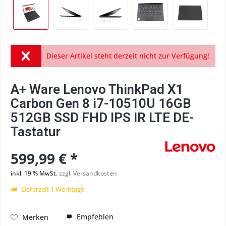
Dieser Artikel steht derzeit nicht zur Verfügung!
A+ Ware Lenovo ThinkPad X1
Carbon Gen 8 i7-10510U 16GB
512GB SSD FHD IPS IR LTE DE-
Tastatur
599,99 € *
inkl. 19 % MwSt.
zzgl. Versandkosten
Lieferzeit 1 Werktage
Empfehlen
Merken