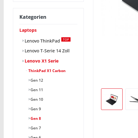
Kategorien
Laptops
TOP
Lenovo ThinkPad
Lenovo T-Serie 14 Zoll
Lenovo X1 Serie
ThinkPad X1 Carbon
Gen 12
Gen 11
Gen 10
Gen 9
Gen 8
Gen 7
Gen 6