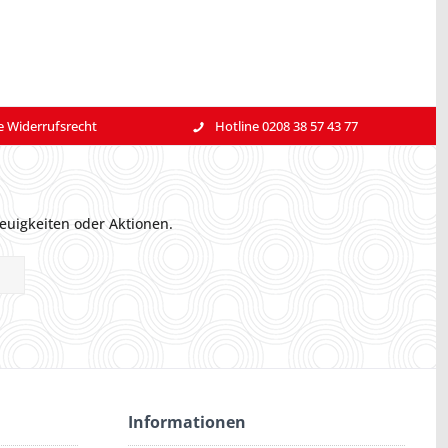
e Widerrufsrecht
Hotline 0208 38 57 43 77
euigkeiten oder Aktionen.
Informationen