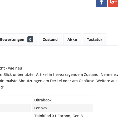
Bewertungen
0
Zustand
Akku
Tastatur
ht - wie neu
en Blick unbenutzter Artikel in hervorragendem Zustand. Nennensw
inimalste Abnutzungen am Deckel oder am Gehäuse. Weitere ausfü
nd".
Ultrabook
Lenovo
ThinkPad X1 Carbon, Gen 8