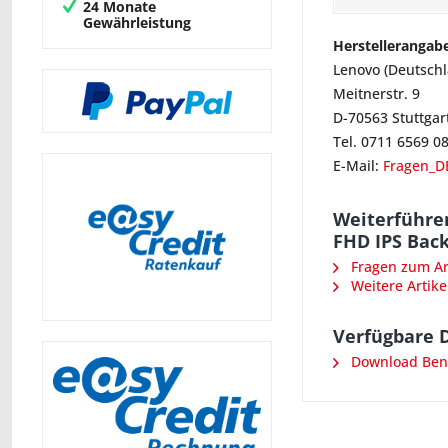
24 Monate
Gewährleistung
Herstellerangab
Lenovo (Deutsch
Meitnerstr. 9
D-70563 Stuttgar
Tel. 0711 6569 0
E-Mail:
Fragen_D
Weiterführe
FHD IPS Back
Fragen zum Art
Weitere Artike
Verfügbare 
Download Benu