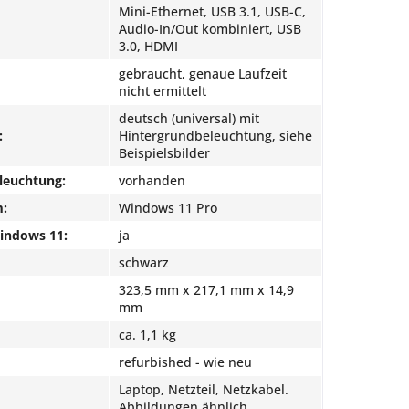
Mini-Ethernet, USB 3.1, USB-C,
Audio-In/Out kombiniert, USB
3.0, HDMI
gebraucht, genaue Laufzeit
nicht ermittelt
deutsch (universal) mit
:
Hintergrundbeleuchtung, siehe
Beispielsbilder
leuchtung:
vorhanden
m:
Windows 11 Pro
Windows 11:
ja
schwarz
323,5 mm x 217,1 mm x 14,9
mm
ca. 1,1 kg
refurbished - wie neu
Laptop, Netzteil, Netzkabel.
Abbildungen ähnlich.