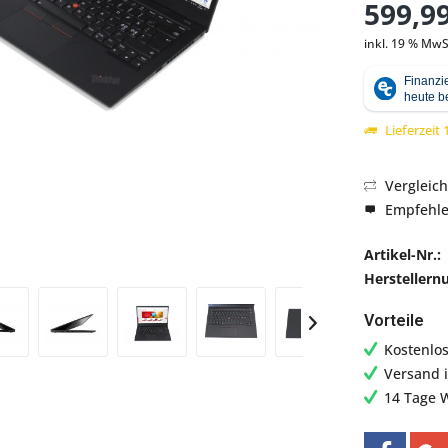
599,99
inkl. 19 % MwS
Abbildung ähnlich
Lieferzeit
Vergleic
Empfehl
Artikel-Nr.:
Hersteller
Vorteile
Kostenlo
Versand 
14 Tage 