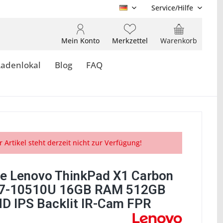
Service/Hilfe
DE
Mein Konto
Merkzettel
Warenkorb
Ladenlokal
Blog
FAQ
r Artikel steht derzeit nicht zur Verfügung!
e Lenovo ThinkPad X1 Carbon
i7-10510U 16GB RAM 512GB
D IPS Backlit IR-Cam FPR