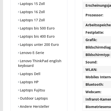
Laptops 15 Zoll
Erscheinungsja
Laptops 16 Zoll
Prozessor:
Laptops 17 Zoll
Arbeitsspeiche
Laptops bis 500 Euro
Festplatte:
Laptops bis 400 Euro
Grafik:
Laptops unter 200 Euro
Bildschirmdiag
Lenovo E-Serie
Bildschirmtyp:
Lenovo ThinkPad english
Sound:
keyboard
WLAN:
Laptops Dell
Mobiles Intern
Laptops HP
Bluetooth:
Laptops Fujitsu
Webcam:
Outdoor Laptops
Infrarot-Kamer
Andere Hersteller
Biometriesens