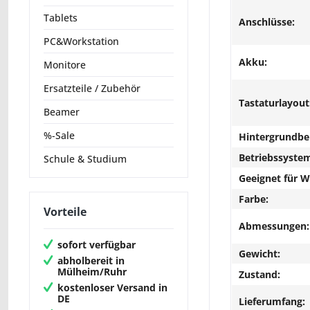
Tablets
Anschlüsse:
PC&Workstation
Akku:
Monitore
Ersatzteile / Zubehör
Tastaturlayout
Beamer
%-Sale
Hintergrundbe
Betriebssyste
Schule & Studium
Geeignet für 
Farbe:
Vorteile
Abmessungen:
sofort verfügbar
Gewicht:
abholbereit in
Mülheim/Ruhr
Zustand:
kostenloser Versand in
DE
Lieferumfang: