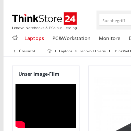
Suchbegriff...
Laptops
PC&Workstation
Monitore
E
Übersicht
Laptops
Lenovo X1 Serie
ThinkPad 
Unser Image-Film