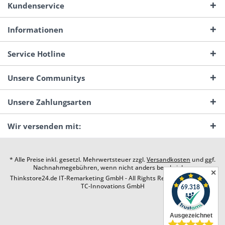
Kundenservice
Informationen
Service Hotline
Unsere Communitys
Unsere Zahlungsarten
Wir versenden mit:
* Alle Preise inkl. gesetzl. Mehrwertsteuer zzgl.
Versandkosten
und ggf.
Nachnahmegebühren, wenn nicht anders beschrieben
✕
Thinkstore24.de IT-Remarketing GmbH - All Rights Reserved. Design by
TC-Innovations GmbH