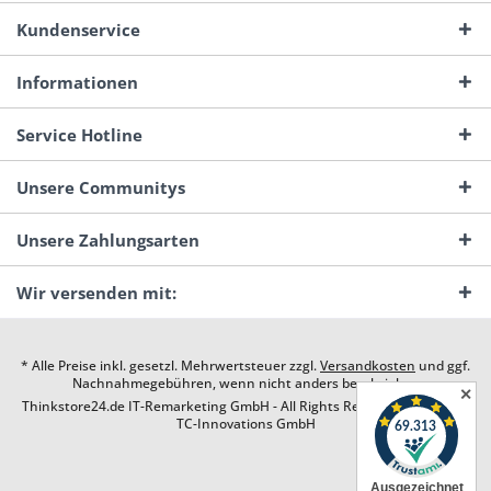
Kundenservice
Informationen
Service Hotline
Unsere Communitys
Unsere Zahlungsarten
Wir versenden mit:
* Alle Preise inkl. gesetzl. Mehrwertsteuer zzgl.
Versandkosten
und ggf.
Nachnahmegebühren, wenn nicht anders beschrieben
✕
Thinkstore24.de IT-Remarketing GmbH - All Rights Reserved. Design by
TC-Innovations GmbH