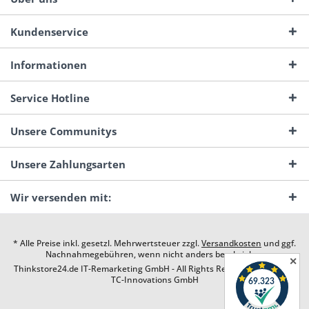
Kundenservice
Informationen
Service Hotline
Unsere Communitys
Unsere Zahlungsarten
Wir versenden mit:
* Alle Preise inkl. gesetzl. Mehrwertsteuer zzgl.
Versandkosten
und ggf.
Nachnahmegebühren, wenn nicht anders beschrieben
✕
Thinkstore24.de IT-Remarketing GmbH - All Rights Reserved. Design by
TC-Innovations GmbH