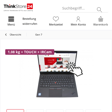
Suchbegriff...
Bestellung
widerrufen
Menü
Merkzettel
Mein Konto
Warenkorb
Übersicht
Gen 7
1,08 kg + TOUCH + IRCam