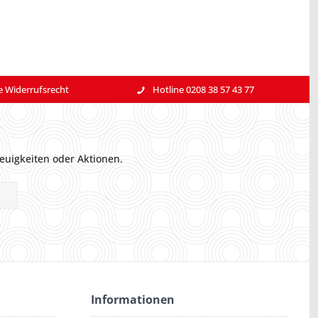
e Widerrufsrecht
Hotline 0208 38 57 43 77
euigkeiten oder Aktionen.
Informationen