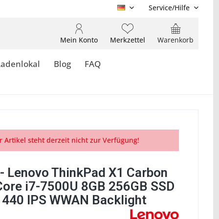
Service/Hilfe
DE
Mein Konto
Merkzettel
Warenkorb
Ladenlokal
Blog
FAQ
r Artikel steht derzeit nicht zur Verfügung!
- Lenovo ThinkPad X1 Carbon
Core i7-7500U 8GB 256GB SSD
440 IPS WWAN Backlight