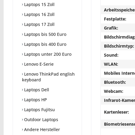
Laptops 15 Zoll
Arbeitsspeiche
Laptops 16 Zoll
Festplatte:
Laptops 17 Zoll
Grafik:
Laptops bis 500 Euro
Bildschirmdiag
Laptops bis 400 Euro
Bildschirmtyp:
Laptops unter 200 Euro
Sound:
WLAN:
Lenovo E-Serie
Mobiles Intern
Lenovo ThinkPad english
keyboard
Bluetooth:
Laptops Dell
Webcam:
Laptops HP
Infrarot-Kamer
Laptops Fujitsu
Kartenleser:
Outdoor Laptops
Biometriesens
Andere Hersteller