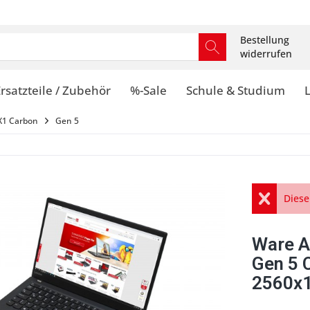
Bestellung
widerrufen
rsatzteile / Zubehör
%-Sale
Schule & Studium
X1 Carbon
Gen 5
Diese
Ware A
Gen 5 
2560x1