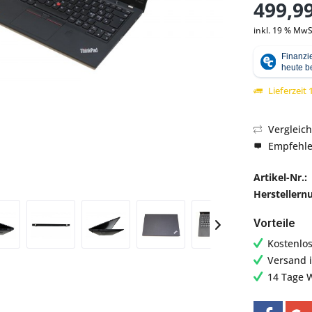
499,99
inkl. 19 % MwS
Abbildung ähnlich
Lieferzeit
Vergleic
Empfehl
Artikel-Nr.:
Hersteller
Vorteile
Kostenlo
Versand 
14 Tage 