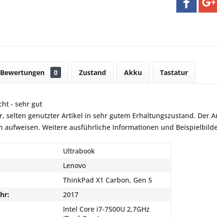
Bewertungen
0
Zustand
Akku
Tastatur
ht - sehr gut
r, selten genutzter Artikel in sehr gutem Erhaltungszustand. Der Art
aufweisen. Weitere ausführliche Informationen und Beispielbilder
Ultrabook
Lenovo
ThinkPad X1 Carbon, Gen 5
hr:
2017
Intel Core i7-7500U 2,7GHz