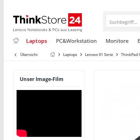
Suchbegriff...
Laptops
PC&Workstation
Monitore
E
Übersicht
Laptops
Lenovo X1 Serie
ThinkPad 
Unser Image-Film