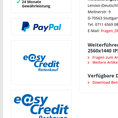
24 Monate
Lenovo (Deutsch
Gewährleistung
Meitnerstr. 9
D-70563 Stuttgar
Tel. 0711 6569 0
E-Mail:
Fragen_D
Weiterführe
2560x1440 I
Fragen zum Art
Weitere Artike
Verfügbare 
Download Benu