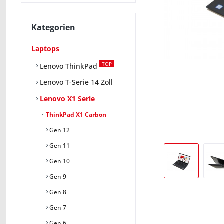
Kategorien
Laptops
TOP
Lenovo ThinkPad
Lenovo T-Serie 14 Zoll
Lenovo X1 Serie
ThinkPad X1 Carbon
Gen 12
Gen 11
Gen 10
Gen 9
Gen 8
Gen 7
Gen 6