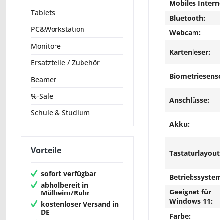
Mobiles Intern
Tablets
Bluetooth:
PC&Workstation
Webcam:
Monitore
Kartenleser:
Ersatzteile / Zubehör
Biometriesens
Beamer
%-Sale
Anschlüsse:
Schule & Studium
Akku:
Vorteile
Tastaturlayout
sofort verfügbar
Betriebssyste
abholbereit in
Geeignet für
Mülheim/Ruhr
Windows 11:
kostenloser Versand in
DE
Farbe: