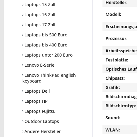
Hersteller:
Laptops 15 Zoll
Modell:
Laptops 16 Zoll
Laptops 17 Zoll
Erscheinungsja
Laptops bis 500 Euro
Prozessor:
Laptops bis 400 Euro
Arbeitsspeiche
Laptops unter 200 Euro
Festplatte:
Lenovo E-Serie
Optisches Lau
Lenovo ThinkPad english
Chipsatz:
keyboard
Grafik:
Laptops Dell
Bildschirmdiag
Laptops HP
Bildschirmtyp:
Laptops Fujitsu
Sound:
Outdoor Laptops
WLAN:
Andere Hersteller