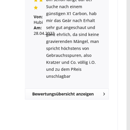
Suche nach einem
günstigen X1 Carbon, hab
Von:
mir das Geär nach Erhalt
Hubi
sehr gut angeschaut und
Am:
28.04.2022
ganz ehrlich, da sind keine
gravierenden Mängel, man
spricht höchstens von
Gebrauchsspuren, also
Kratzer und Co. völlig i.O.
und zu dem PReis
unschlagbar
Bewertungsübersicht anzeigen