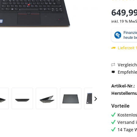
649,99
inkl. 19 % MwS
Abbildung ähnlich
Lieferzeit
Vergleic
Empfehl
Artikel-Nr.:
Hersteller
Vorteile
Kostenlo
Versand 
14 Tage 