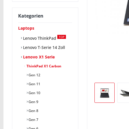
Kategorien
Laptops
TOP
Lenovo ThinkPad
Lenovo T-Serie 14 Zoll
Lenovo X1 Serie
ThinkPad X1 Carbon
Gen 12
Gen 11
Gen 10
Gen 9
Gen 8
Gen 7
Gen 6