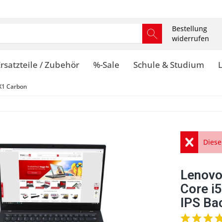
Bestellung
widerrufen
rsatzteile / Zubehör
%-Sale
Schule & Studium
X1 Carbon
Diese
Lenovo
Core i
IPS Ba