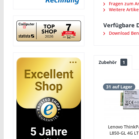
Fragen zum Art
Weitere Artike
Verfügbare 
Download Benu
Zubehör
1
31 auf Lager
Lenovo ThinkP
L850-GL 4G L