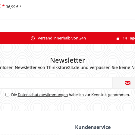
€ *
36,99 € *
Versand innerhalb von 24h
14 Tag
Newsletter
nlosen Newsletter von Thinkstore24.de und verpassen Sie keine N
Die
Datenschutzbestimmungen
habe ich zur Kenntnis genommen.
Kundenservice