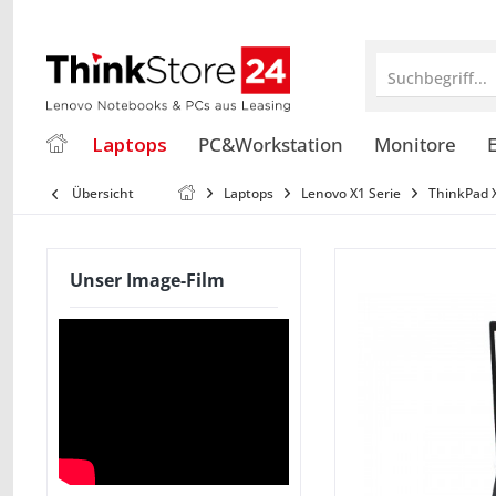
Suchbegriff...
Laptops
PC&Workstation
Monitore
E
Übersicht
Laptops
Lenovo X1 Serie
ThinkPad 
Unser Image-Film