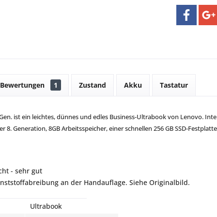
Bewertungen
1
Zustand
Akku
Tastatur
en. ist ein leichtes, dünnes und edles Business-Ultrabook von Lenovo. Inte
er 8. Generation, 8GB Arbeitsspeicher, einer schnellen 256 GB SSD-Festplatte
ht - sehr gut
unststoffabreibung an der Handauflage. Siehe Originalbild.
Ultrabook