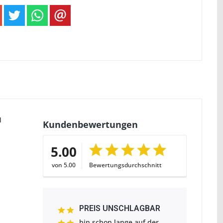
l
Kundenbewertungen
5.00
von 5.00
Bewertungsdurchschnitt
PREIS UNSCHLAGBAR
bin schon lange auf der