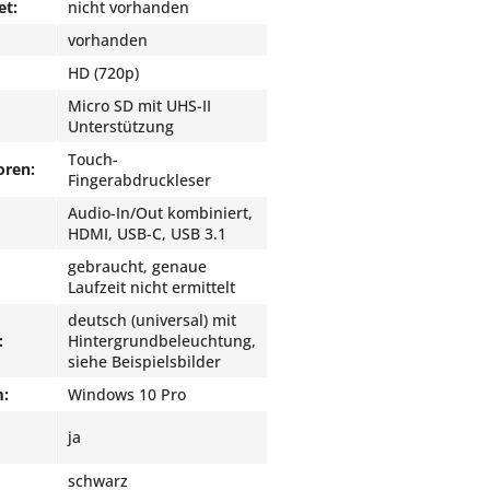
et:
nicht vorhanden
vorhanden
HD (720p)
Micro SD mit UHS-II
Unterstützung
Touch-
oren:
Fingerabdruckleser
Audio-In/Out kombiniert,
HDMI, USB-C, USB 3.1
gebraucht, genaue
Laufzeit nicht ermittelt
deutsch (universal) mit
:
Hintergrundbeleuchtung,
siehe Beispielsbilder
m:
Windows 10 Pro
ja
schwarz