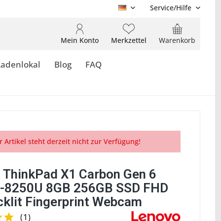
Service/Hilfe
DE
Mein Konto
Merkzettel
Warenkorb
Ladenlokal
Blog
FAQ
r Artikel steht derzeit nicht zur Verfügung!
 ThinkPad X1 Carbon Gen 6
5-8250U 8GB 256GB SSD FHD
cklit Fingerprint Webcam
(
1
)