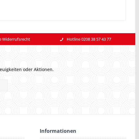
e Widerrufsrecht
Hotline 0208 38 57 43 77
euigkeiten oder Aktionen.
Informationen