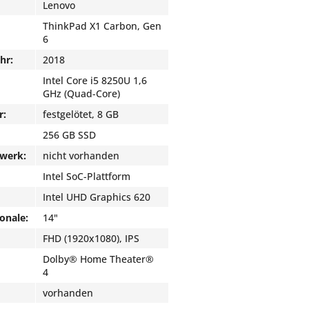
Lenovo
ThinkPad X1 Carbon, Gen
6
hr:
2018
Intel Core i5 8250U 1,6
GHz (Quad-Core)
r:
festgelötet, 8 GB
256 GB SSD
fwerk:
nicht vorhanden
Intel SoC-Plattform
Intel UHD Graphics 620
onale:
14"
FHD (1920x1080), IPS
Dolby® Home Theater®
4
vorhanden