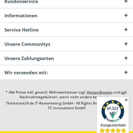
Kundenservice
Informationen
Service Hotline
Unsere Communitys
Unsere Zahlungsarten
Wir versenden mit:
* Alle Preise inkl. gesetzl. Mehrwertsteuer zzgl.
Versandkosten
und ggf.
Nachnahmegebühren, wenn nicht anders beschrieben
✕
Thinkstore24.de IT-Remarketing GmbH - All Rights Reserved. Design by
TC-Innovations GmbH