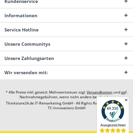
Kundenservice
Informationen
Service Hotline
Unsere Communitys
Unsere Zahlungsarten
Wir versenden mit:
* Alle Preise inkl. gesetzl. Mehrwertsteuer zzgl.
Versandkosten
und ggf.
Nachnahmegebühren, wenn nicht anders beschrieben
✕
Thinkstore24.de IT-Remarketing GmbH - All Rights Reserved. Design by
TC-Innovations GmbH