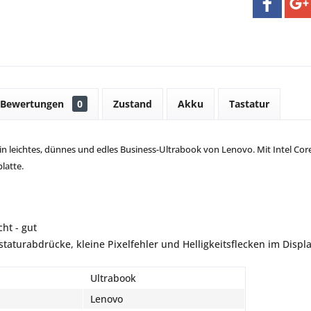
Bewertungen
0
Zustand
Akku
Tastatur
in leichtes, dünnes und edles Business-Ultrabook von Lenovo. Mit Intel Core
latte.
ht - gut
astaturabdrücke, kleine Pixelfehler und Helligkeitsflecken im Displ
Ultrabook
Lenovo