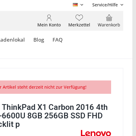
Service/Hilfe
DE
Mein Konto
Merkzettel
Warenkorb
Ladenlokal
Blog
FAQ
r Artikel steht derzeit nicht zur Verfügung!
 ThinkPad X1 Carbon 2016 4th
7-6600U 8GB 256GB SSD FHD
klit p