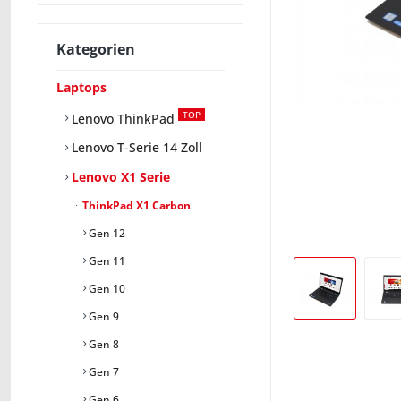
Kategorien
Laptops
TOP
Lenovo ThinkPad
Lenovo T-Serie 14 Zoll
Lenovo X1 Serie
ThinkPad X1 Carbon
Gen 12
Gen 11
Gen 10
Gen 9
Gen 8
Gen 7
Gen 6