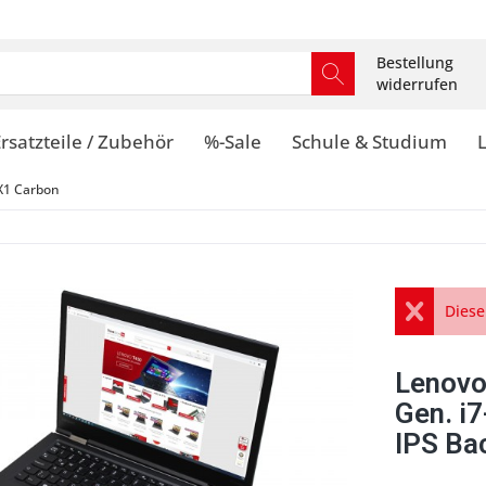
Bestellung
widerrufen
rsatzteile / Zubehör
%-Sale
Schule & Studium
X1 Carbon
Diese
Lenovo
Gen. i
IPS Bac