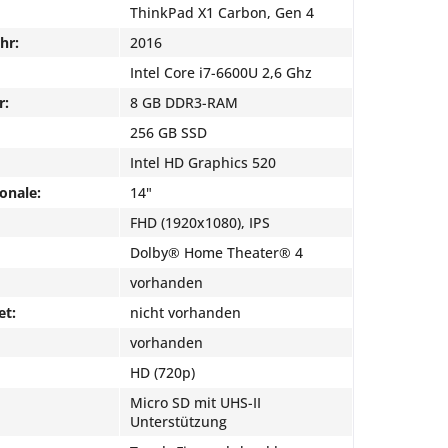
ThinkPad X1 Carbon, Gen 4
hr:
2016
Intel Core i7-6600U 2,6 Ghz
r:
8 GB DDR3-RAM
256 GB SSD
Intel HD Graphics 520
onale:
14"
FHD (1920x1080), IPS
Dolby® Home Theater® 4
vorhanden
et:
nicht vorhanden
vorhanden
HD (720p)
Micro SD mit UHS-II
Unterstützung