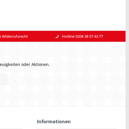
e Widerrufsrecht
Hotline 0208 38 57 43 77
euigkeiten oder Aktionen.
Informationen