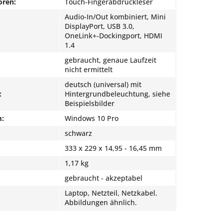
oren:
Touch-Fingerabdruckleser
Audio-In/Out kombiniert, Mini
DisplayPort, USB 3.0,
OneLink+-Dockingport, HDMI
1.4
gebraucht, genaue Laufzeit
nicht ermittelt
deutsch (universal) mit
:
Hintergrundbeleuchtung, siehe
Beispielsbilder
m:
Windows 10 Pro
schwarz
333 x 229 x 14,95 - 16,45 mm
1,17 kg
gebraucht - akzeptabel
Laptop, Netzteil, Netzkabel.
Abbildungen ähnlich.