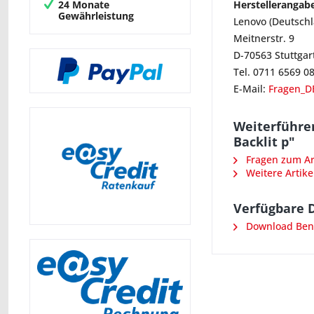
24 Monate
Herstellerangab
Gewährleistung
Lenovo (Deutsch
Meitnerstr. 9
D-70563 Stuttgar
Tel. 0711 6569 0
E-Mail:
Fragen_D
Weiterführen
Backlit p"
Fragen zum Art
Weitere Artike
Verfügbare 
Download Benu