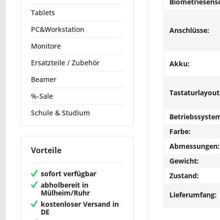
Biometriesens
Tablets
PC&Workstation
Anschlüsse:
Monitore
Ersatzteile / Zubehör
Akku:
Beamer
Tastaturlayout
%-Sale
Schule & Studium
Betriebssyste
Farbe:
Abmessungen:
Vorteile
Gewicht:
sofort verfügbar
Zustand:
abholbereit in
Mülheim/Ruhr
Lieferumfang:
kostenloser Versand in
DE