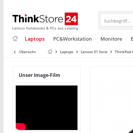
Suchbegriff...
Laptops
PC&Workstation
Monitore
E
Übersicht
Laptops
Lenovo X1 Serie
ThinkPad 
Unser Image-Film