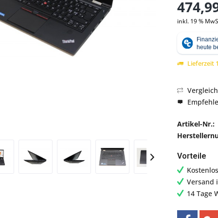
474,99
inkl. 19 % MwS
Abbildung ähnlich
Lieferzeit
Vergleic
Empfehl
Artikel-Nr.:
Hersteller
Vorteile
Kostenlo
Versand 
14 Tage 