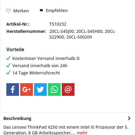
Empfehlen
Merken
Artikel-Nr.:
TS10232
Herstellernummer:
20CL-S45J00, 20CL-S45H00, 20CL-
S22900, 20CL-S00209
Vorteile
Kostenloser Versand innerhalb D
Versand innerhalb von 24h
14 Tage Widerrufsrecht
Beschreibung
Das Lenovo ThinkPad X250 mit einem Intel i5 Prozessor der 5.
Generation, 8 GB Arbeitsspeicher,...
mehr