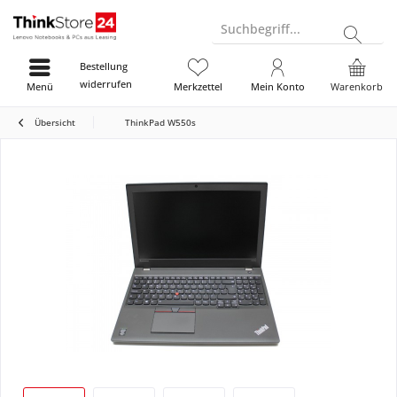
Suchbegriff...
Bestellung
widerrufen
Menü
Merkzettel
Mein Konto
Warenkorb
Übersicht
ThinkPad W550s