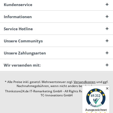
Kundenservice
Informationen
Service Hotline
Unsere Communitys
Unsere Zahlungsarten
Wir versenden mit:
* Alle Preise inkl. gesetzl. Mehrwertsteuer zzgl.
Versandkosten
und ggf.
Nachnahmegebühren, wenn nicht anders beschrieben
✕
Thinkstore24.de IT-Remarketing GmbH - All Rights Reserved. Design by
TC-Innovations GmbH