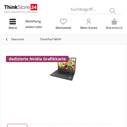
Suchbegriff...
Bestellung
widerrufen
Menü
Merkzettel
Mein Konto
Warenkorb
Übersicht
ThinkPad W540
dedizierte Nvidia Grafikkarte