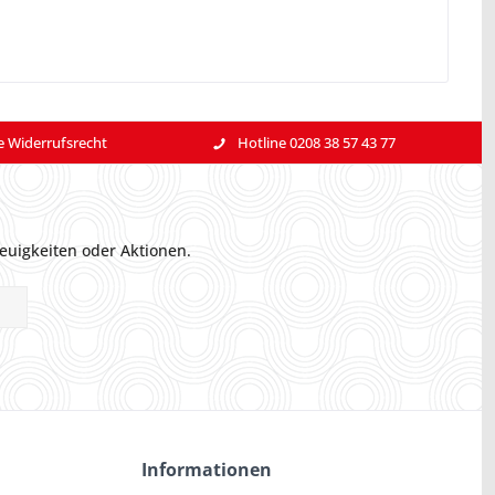
e Widerrufsrecht
Hotline 0208 38 57 43 77
euigkeiten oder Aktionen.
Informationen