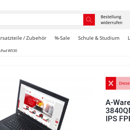
Bestellung
widerrufen
rsatzteile / Zubehör
%-Sale
Schule & Studium
kPad W530
Diese
A-Ware
3840Q
IPS F