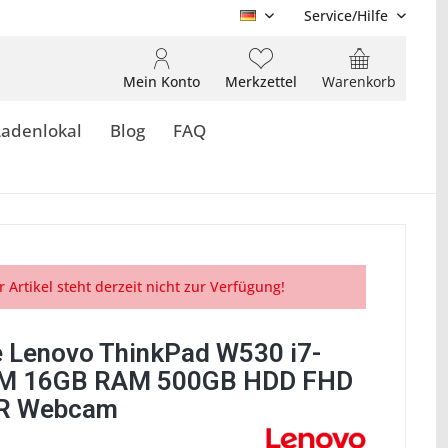
Service/Hilfe
DE
Mein Konto
Merkzettel
Warenkorb
Ladenlokal
Blog
FAQ
r Artikel steht derzeit nicht zur Verfügung!
 Lenovo ThinkPad W530 i7-
M 16GB RAM 500GB HDD FHD
PR Webcam