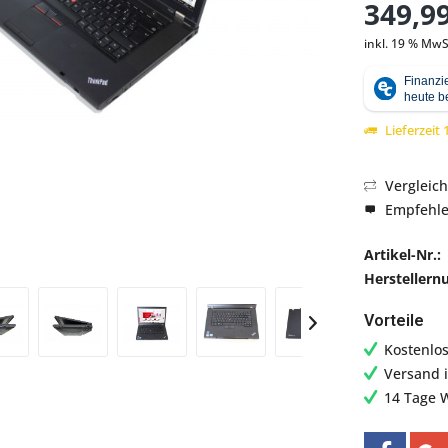
349,99
inkl. 19 % MwS
Abbildung ähnlich
Lieferzeit
Vergleic
Empfehl
Artikel-Nr.:
Hersteller
Vorteile
Kostenlo
Versand 
14 Tage 