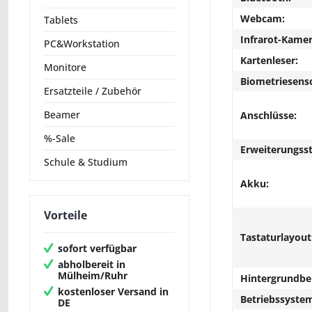
Webcam:
Tablets
Infrarot-Kamer
PC&Workstation
Kartenleser:
Monitore
Biometriesens
Ersatzteile / Zubehör
Beamer
Anschlüsse:
%-Sale
Erweiterungsst
Schule & Studium
Akku:
Vorteile
Tastaturlayout
sofort verfügbar
abholbereit in
Mülheim/Ruhr
Hintergrundbe
kostenloser Versand in
Betriebssyste
DE