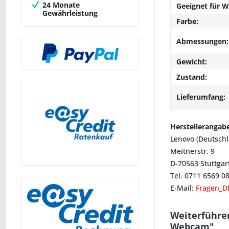
24 Monate
Geeignet für 
Gewährleistung
Farbe:
Abmessungen:
Gewicht:
Zustand:
Lieferumfang:
Herstellerangab
Lenovo (Deutsch
Meitnerstr. 9
D-70563 Stuttgar
Tel. 0711 6569 0
E-Mail:
Fragen_D
Weiterführe
Webcam"