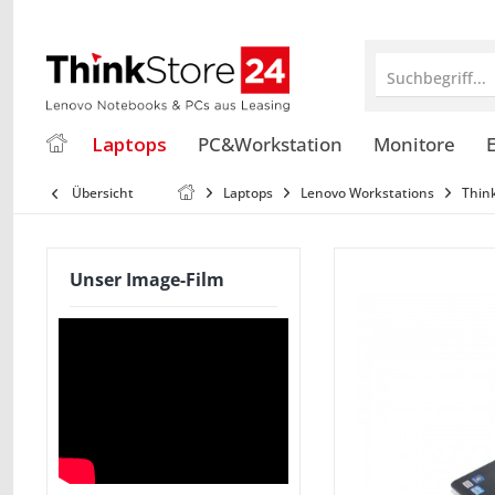
Suchbegriff...
Laptops
PC&Workstation
Monitore
E
Übersicht
Laptops
Lenovo Workstations
Thin
Unser Image-Film