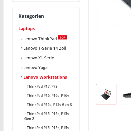
Kategorien
Laptops
TOP
Lenovo ThinkPad
Lenovo T-Serie 14 Zoll
Lenovo X1 Serie
Lenovo Yoga
Lenovo Workstations
ThinkPad P17, P73
ThinkPad P16, P16s, P16v
ThinkPad P15s, P15v Gen 3
ThinkPad P15, P15s, P15v
Gen 2
ThinkPad P15, P15s, P15v