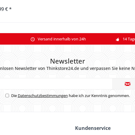
99 € *
Versand innerhalb von 24h
14 Tag
Newsletter
nlosen Newsletter von Thinkstore24.de und verpassen Sie keine N
Die
Datenschutzbestimmungen
habe ich zur Kenntnis genommen.
Kundenservice