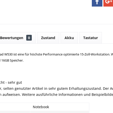
Bewertungen
0
Zustand
Akku
Tastatur
d W530 ist eine für höchste Performance optimierte 15-Zoll-Workstation. Wi
16GB Speicher.
ht - sehr gut
r, selten genutzter Artikel in sehr gutem Erhaltungszustand. Der Art
aufweisen. Weitere ausführliche Informationen und Beispielbilder
Notebook