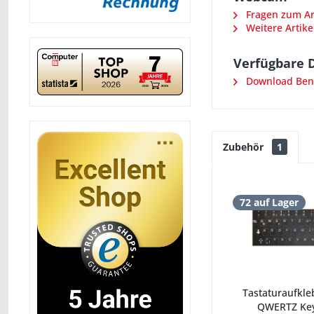
Fragen zum Art
Weitere Artike
Verfügbare 
Download Ben
Zubehör
1
72 auf Lager
Tastaturaufkle
QWERTZ Key