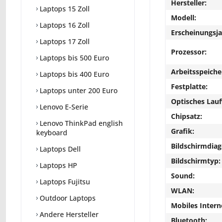
Hersteller:
Laptops 15 Zoll
Modell:
Laptops 16 Zoll
Erscheinungsja
Laptops 17 Zoll
Prozessor:
Laptops bis 500 Euro
Arbeitsspeiche
Laptops bis 400 Euro
Festplatte:
Laptops unter 200 Euro
Optisches Lau
Lenovo E-Serie
Chipsatz:
Lenovo ThinkPad english
Grafik:
keyboard
Bildschirmdiag
Laptops Dell
Bildschirmtyp:
Laptops HP
Sound:
Laptops Fujitsu
WLAN:
Outdoor Laptops
Mobiles Intern
Andere Hersteller
Bluetooth: