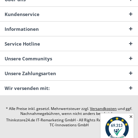
Kundenservice
Informationen
Service Hotline
Unsere Communitys
Unsere Zahlungsarten
Wir versenden mit:
* Alle Preise inkl. gesetzl. Mehrwertsteuer zzgl.
Versandkosten
und ggf.
Nachnahmegebühren, wenn nicht anders beschrieben
✕
Thinkstore24.de IT-Remarketing GmbH - All Rights Reserved. Design by
TC-Innovations GmbH