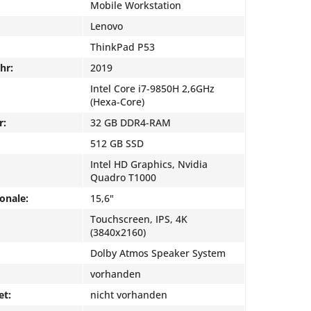
Mobile Workstation
Lenovo
ThinkPad P53
hr:
2019
Intel Core i7-9850H 2,6GHz
(Hexa-Core)
r:
32 GB DDR4-RAM
512 GB SSD
Intel HD Graphics, Nvidia
Quadro T1000
onale:
15,6"
Touchscreen, IPS, 4K
(3840x2160)
Dolby Atmos Speaker System
vorhanden
et:
nicht vorhanden