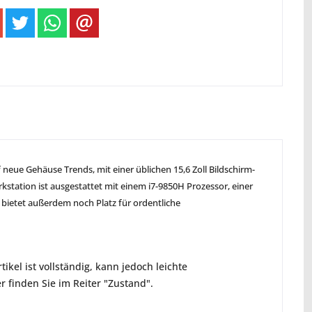
neue Gehäuse Trends, mit einer üblichen 15,6 Zoll Bildschirm-
kstation ist ausgestattet mit einem i7-9850H Prozessor, einer
bietet außerdem noch Platz für ordentliche
ikel ist vollständig, kann jedoch leichte
 finden Sie im Reiter "Zustand".