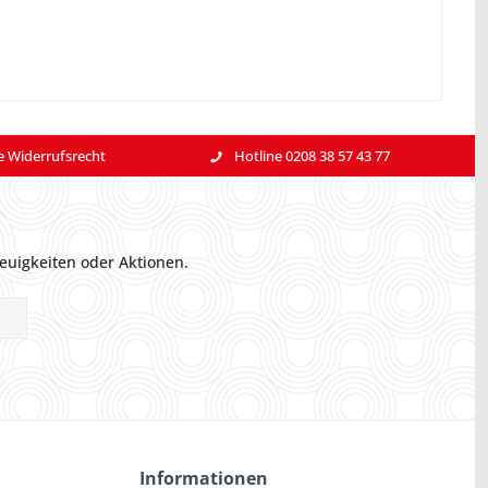
e Widerrufsrecht
Hotline 0208 38 57 43 77
euigkeiten oder Aktionen.
Informationen