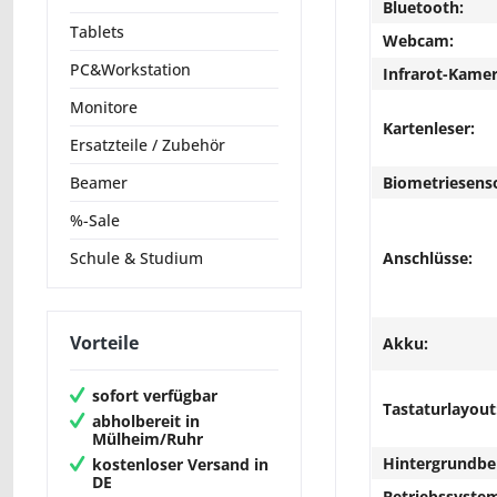
Bluetooth:
Tablets
Webcam:
PC&Workstation
Infrarot-Kamer
Monitore
Kartenleser:
Ersatzteile / Zubehör
Biometriesens
Beamer
%-Sale
Anschlüsse:
Schule & Studium
Vorteile
Akku:
sofort verfügbar
Tastaturlayout
abholbereit in
Mülheim/Ruhr
Hintergrundbe
kostenloser Versand in
DE
Betriebssyste