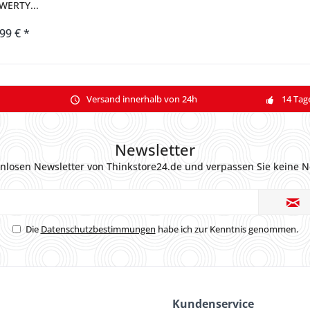
WERTY...
,99 € *
Versand innerhalb von 24h
14 Tag
Newsletter
nlosen Newsletter von Thinkstore24.de und verpassen Sie keine N
Die
Datenschutzbestimmungen
habe ich zur Kenntnis genommen.
Kundenservice