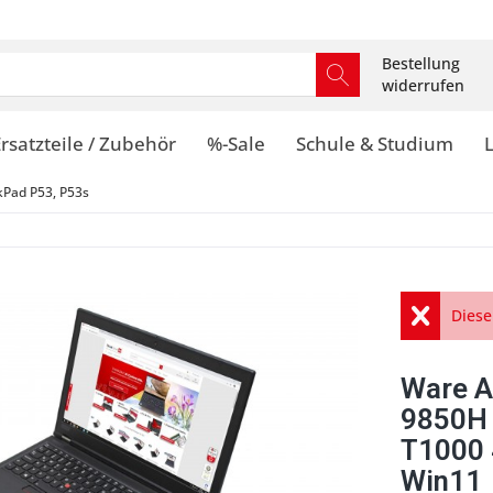
Bestellung
widerrufen
rsatzteile / Zubehör
%-Sale
Schule & Studium
kPad P53, P53s
Diese
Ware A
9850H 
T1000 
Win11