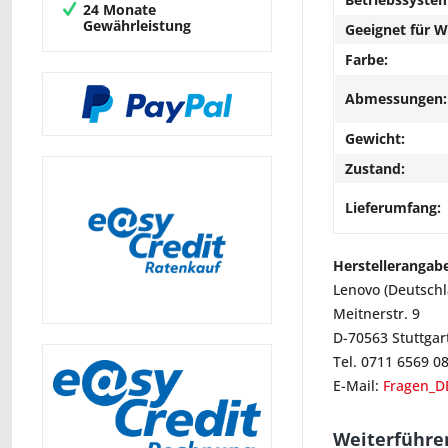
24 Monate
Gewährleistung
Geeignet für 
Farbe:
Abmessungen:
Gewicht:
Zustand:
Lieferumfang:
Herstellerangab
Lenovo (Deutsch
Meitnerstr. 9
D-70563 Stuttgar
Tel. 0711 6569 0
E-Mail:
Fragen_D
Weiterführen