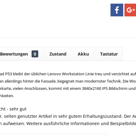
Bewertungen
0
Zustand
Akku
Tastatur
 P53 bleibt der üblichen Lenovo Workstation Linie treu und verzichtet auf 
an allerdings hinter die Fassade, begegnet man modernster Technik. Die Wor
kkarte, vielen Anschlüssen, kommt mit einem 3840x2160 IPS Bildschirm und 
hkeiten.
ht - sehr gut
r, selten genutzter Artikel in sehr gutem Erhaltungszustand. Der Art
aufweisen. Weitere ausführliche Informationen und Beispielbilder