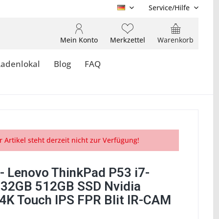
Service/Hilfe
DE
Mein Konto
Merkzettel
Warenkorb
Ladenlokal
Blog
FAQ
r Artikel steht derzeit nicht zur Verfügung!
- Lenovo ThinkPad P53 i7-
32GB 512GB SSD Nvidia
4K Touch IPS FPR Blit IR-CAM