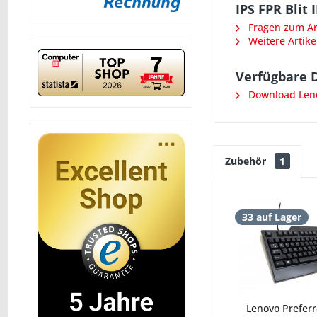
IPS FPR Blit
Fragen zum Art
Weitere Artike
Verfügbare 
Download Len
Zubehör
1
33 auf Lager
Lenovo Prefer