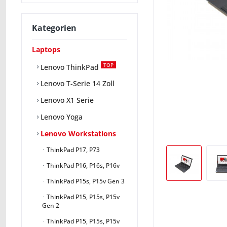
Kategorien
Laptops
TOP
Lenovo ThinkPad
Lenovo T-Serie 14 Zoll
Lenovo X1 Serie
Lenovo Yoga
Lenovo Workstations
ThinkPad P17, P73
ThinkPad P16, P16s, P16v
ThinkPad P15s, P15v Gen 3
ThinkPad P15, P15s, P15v
Gen 2
ThinkPad P15, P15s, P15v