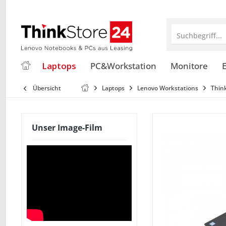
Suchbegriff...
Laptops
PC&Workstation
Monitore
E
Übersicht
Laptops
Lenovo Workstations
Thin
Unser Image-Film