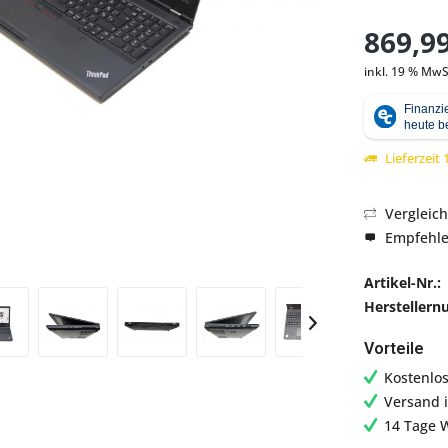
869,99
inkl. 19 % MwS
Abbildung ähnlich
Lieferzeit
Vergleic
Empfehl
Artikel-Nr.:
Hersteller
Vorteile
Kostenlo
Versand 
14 Tage 