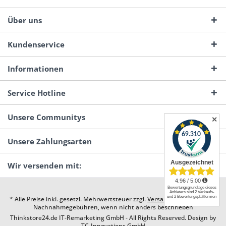
Über uns
Kundenservice
Informationen
Service Hotline
Unsere Communitys
✕
Unsere Zahlungsarten
Wir versenden mit:
* Alle Preise inkl. gesetzl. Mehrwertsteuer zzgl.
Versandkosten
und ggf.
Nachnahmegebühren, wenn nicht anders beschrieben
Thinkstore24.de IT-Remarketing GmbH - All Rights Reserved. Design by
TC-Innovations GmbH