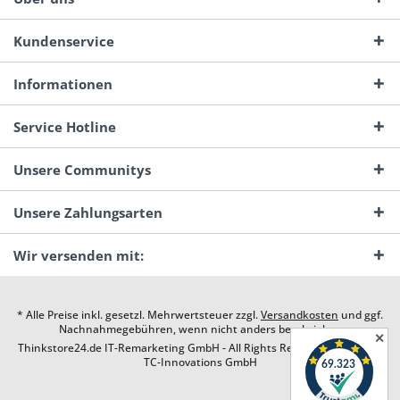
Kundenservice
Informationen
Service Hotline
Unsere Communitys
Unsere Zahlungsarten
Wir versenden mit:
* Alle Preise inkl. gesetzl. Mehrwertsteuer zzgl.
Versandkosten
und ggf.
Nachnahmegebühren, wenn nicht anders beschrieben
✕
Thinkstore24.de IT-Remarketing GmbH - All Rights Reserved. Design by
TC-Innovations GmbH