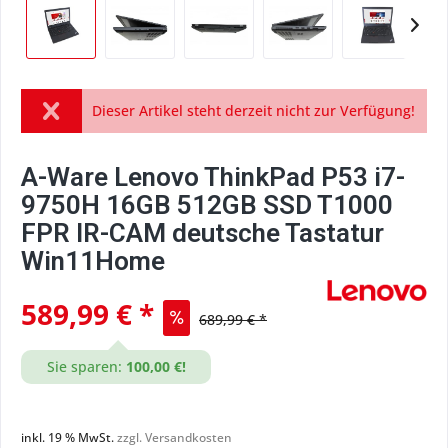
Dieser Artikel steht derzeit nicht zur Verfügung!
A-Ware Lenovo ThinkPad P53 i7-
9750H 16GB 512GB SSD T1000
FPR IR-CAM deutsche Tastatur
Win11Home
589,99 € *
689,99 € *
Sie sparen:
100,00 €!
inkl. 19 % MwSt.
zzgl. Versandkosten