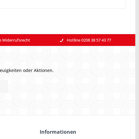
e Widerrufsrecht
Hotline 0208 38 57 43 77
euigkeiten oder Aktionen.
Informationen