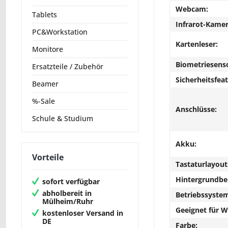
Webcam:
Tablets
Infrarot-Kamer
PC&Workstation
Kartenleser:
Monitore
Biometriesens
Ersatzteile / Zubehör
Sicherheitsfeat
Beamer
%-Sale
Anschlüsse:
Schule & Studium
Akku:
Vorteile
Tastaturlayout
Hintergrundbe
sofort verfügbar
abholbereit in
Betriebssyste
Mülheim/Ruhr
Geeignet für 
kostenloser Versand in
DE
Farbe: