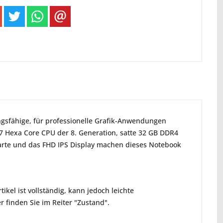
ungsfähige, für professionelle Grafik-Anwendungen
 i7 Hexa Core CPU der 8. Generation, satte 32 GB DDR4
kkarte und das FHD IPS Display machen dieses Notebook
ikel ist vollständig, kann jedoch leichte
 finden Sie im Reiter "Zustand".