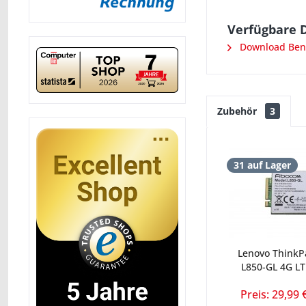
Verfügbare 
Download Ben
Zubehör
3
31 auf Lager
Lenovo ThinkP
L850-GL 4G L
Preis: 29,99 