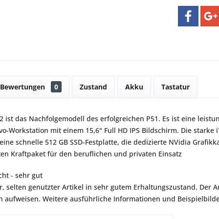
Bewertungen
0
Zustand
Akku
Tastatur
 ist das Nachfolgemodell des erfolgreichen P51. Es ist eine leist
novo-Workstation mit einem 15,6" Full HD IPS Bildschirm. Die starke
 eine schnelle 512 GB SSD-Festplatte, die dedizierte NVidia Grafi
en Kraftpaket für den beruflichen und privaten Einsatz
ht - sehr gut
r, selten genutzter Artikel in sehr gutem Erhaltungszustand. Der Art
aufweisen. Weitere ausführliche Informationen und Beispielbilder