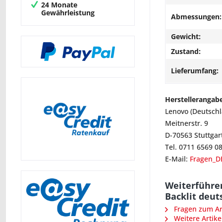
24 Monate
Gewährleistung
Abmessungen:
Gewicht:
Zustand:
Lieferumfang:
Herstellerangab
Lenovo (Deutsch
Meitnerstr. 9
D-70563 Stuttgar
Tel. 0711 6569 0
E-Mail:
Fragen_D
Weiterführe
Backlit deut
Fragen zum Art
Weitere Artike