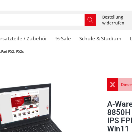
Bestellung
widerrufen
rsatzteile / Zubehör
%-Sale
Schule & Studium
kPad P52, P52s
Diese
A-Ware
8850H
IPS FP
Win11