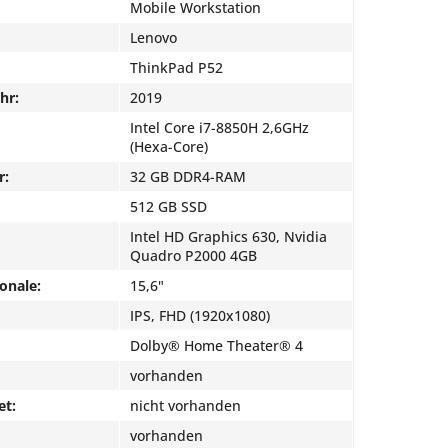
Mobile Workstation
Lenovo
ThinkPad P52
hr:
2019
Intel Core i7-8850H 2,6GHz
(Hexa-Core)
r:
32 GB DDR4-RAM
512 GB SSD
Intel HD Graphics 630, Nvidia
Quadro P2000 4GB
onale:
15,6"
IPS, FHD (1920x1080)
Dolby® Home Theater® 4
vorhanden
et:
nicht vorhanden
vorhanden