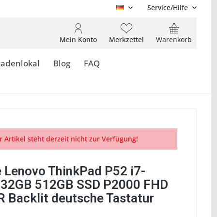
Service/Hilfe
DE
Mein Konto
Merkzettel
Warenkorb
Ladenlokal
Blog
FAQ
r Artikel steht derzeit nicht zur Verfügung!
 Lenovo ThinkPad P52 i7-
 32GB 512GB SSD P2000 FHD
R Backlit deutsche Tastatur