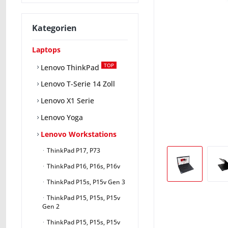
Kategorien
Laptops
TOP
Lenovo ThinkPad
Lenovo T-Serie 14 Zoll
Lenovo X1 Serie
Lenovo Yoga
Lenovo Workstations
ThinkPad P17, P73
ThinkPad P16, P16s, P16v
ThinkPad P15s, P15v Gen 3
ThinkPad P15, P15s, P15v
Gen 2
ThinkPad P15, P15s, P15v