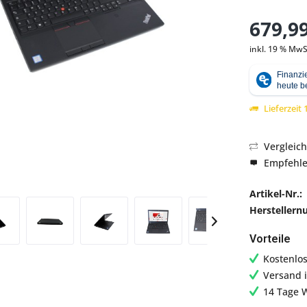
679,99
inkl. 19 % MwS
Abbildung ähnlich
Lieferzeit
Vergleic
Empfehl
Artikel-Nr.:
Hersteller
Vorteile
Kostenlo
Versand 
14 Tage 