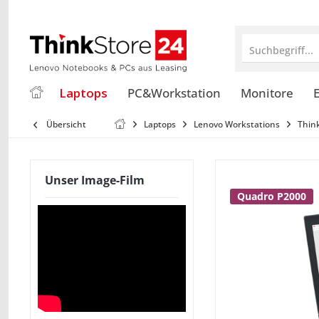
Suchbegriff...
Laptops
PC&Workstation
Monitore
E
Übersicht
Laptops
Lenovo Workstations
Thin
Unser Image-Film
Quadro P2000