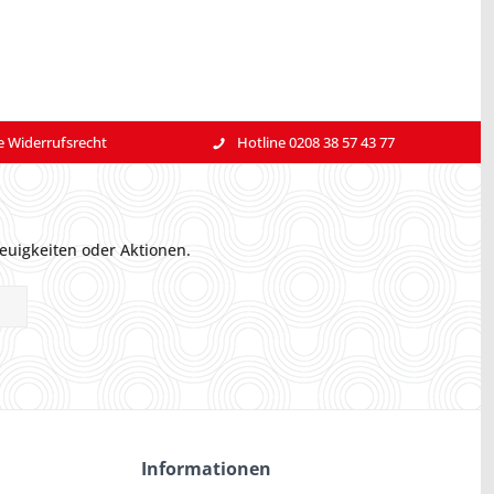
e Widerrufsrecht
Hotline 0208 38 57 43 77
euigkeiten oder Aktionen.
Informationen