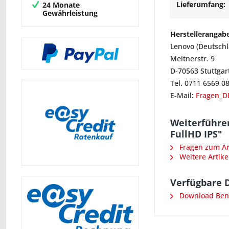
Lieferumfang:
24 Monate
Gewährleistung
Herstellerangab
Lenovo (Deutsch
Meitnerstr. 9
D-70563 Stuttgar
Tel. 0711 6569 0
E-Mail:
Fragen_D
Weiterführe
FullHD IPS"
Fragen zum Art
Weitere Artike
Verfügbare 
Download Ben