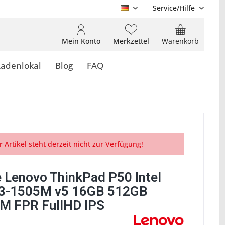
Service/Hilfe
DE
Mein Konto
Merkzettel
Warenkorb
Ladenlokal
Blog
FAQ
r Artikel steht derzeit nicht zur Verfügung!
 Lenovo ThinkPad P50 Intel
3-1505M v5 16GB 512GB
 FPR FullHD IPS