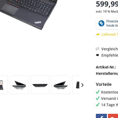
599,99
inkl. 19 % MwS
Abbildung ähnlich
Lieferzeit
Vergleic
Empfehl
Artikel-Nr.:
Hersteller
Vorteile
Kostenlo
Versand 
14 Tage 