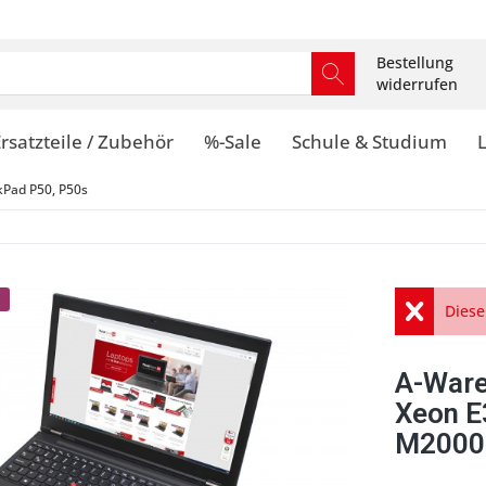
Bestellung
widerrufen
rsatzteile / Zubehör
%-Sale
Schule & Studium
kPad P50, P50s
Diese
A-Ware
Xeon E
M2000M