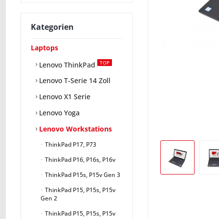
Kategorien
Laptops
TOP
Lenovo ThinkPad
Lenovo T-Serie 14 Zoll
Lenovo X1 Serie
Lenovo Yoga
Lenovo Workstations
ThinkPad P17, P73
ThinkPad P16, P16s, P16v
ThinkPad P15s, P15v Gen 3
ThinkPad P15, P15s, P15v
Gen 2
ThinkPad P15, P15s, P15v