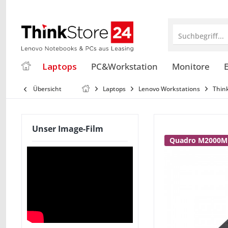
Suchbegriff...
Laptops
PC&Workstation
Monitore
E
Übersicht
Laptops
Lenovo Workstations
Thin
Unser Image-Film
Quadro M2000M