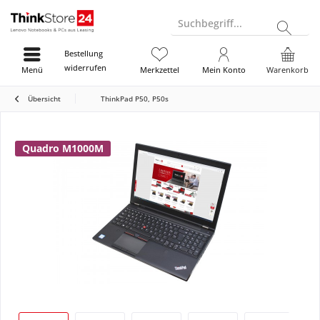
Suchbegriff...
Bestellung
widerrufen
Menü
Merkzettel
Mein Konto
Warenkorb
Übersicht
ThinkPad P50, P50s
Quadro M1000M