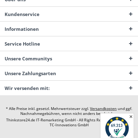
Kundenservice
Informationen
Service Hotline
Unsere Communitys
Unsere Zahlungsarten
Wir versenden mit:
* Alle Preise inkl. gesetzl. Mehrwertsteuer zzgl.
Versandkosten
und ggf.
Nachnahmegebühren, wenn nicht anders beschrieben
✕
Thinkstore24.de IT-Remarketing GmbH - All Rights Reserved. Design by
TC-Innovations GmbH