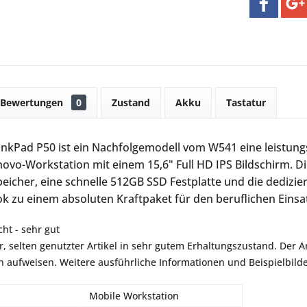
Bewertungen
0
Zustand
Akku
Tastatur
nkPad P50 ist ein Nachfolgemodell vom W541 eine leistung
enovo-Workstation mit einem 15,6" Full HD IPS Bildschirm. D
eicher, eine schnelle 512GB SSD Festplatte und die dediz
k zu einem absoluten Kraftpaket für den beruflichen Einsa
ht - sehr gut
r, selten genutzter Artikel in sehr gutem Erhaltungszustand. Der Art
aufweisen. Weitere ausführliche Informationen und Beispielbilder
Mobile Workstation