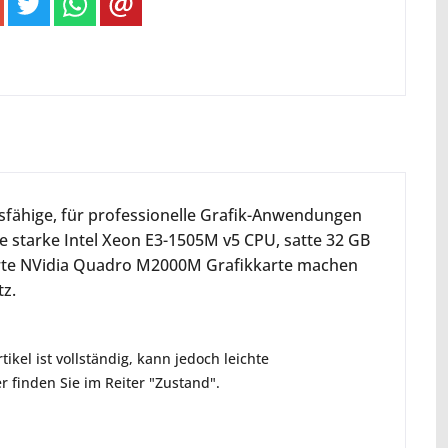
sfähige, für professionelle Grafik-Anwendungen
ie starke Intel Xeon E3-1505M v5 CPU, satte 32 GB
ierte NVidia Quadro M2000M Grafikkarte machen
tz.
ikel ist vollständig, kann jedoch leichte
 finden Sie im Reiter "Zustand".