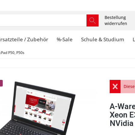
Bestellung
widerrufen
rsatzteile / Zubehör
%-Sale
Schule & Studium
kPad P50, P50s
Diese
A-Ware
Xeon E
NVidi