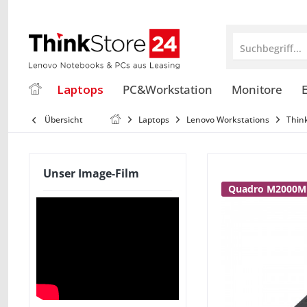
Suchbegriff...
Laptops
PC&Workstation
Monitore
E
Übersicht
Laptops
Lenovo Workstations
Thin
Unser Image-Film
Quadro M2000M