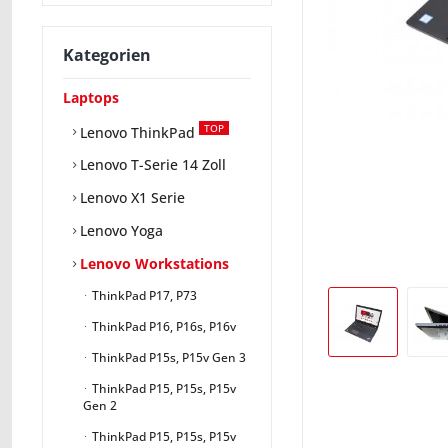
Kategorien
Laptops
TOP
Lenovo ThinkPad
Lenovo T-Serie 14 Zoll
Lenovo X1 Serie
Lenovo Yoga
Lenovo Workstations
ThinkPad P17, P73
ThinkPad P16, P16s, P16v
ThinkPad P15s, P15v Gen 3
ThinkPad P15, P15s, P15v
Gen 2
ThinkPad P15, P15s, P15v