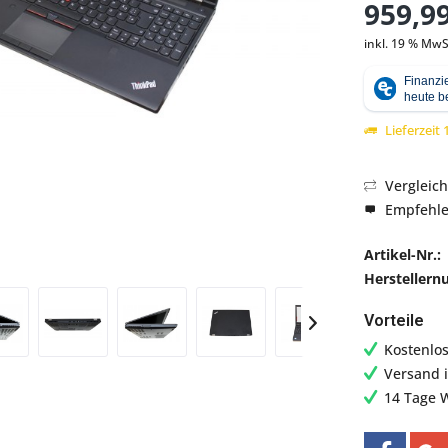
959,99
inkl. 19 % MwS
Abbildung ähnlich
Lieferzeit
Vergleic
Empfehl
Artikel-Nr.:
Hersteller
Vorteile
Kostenlo
Versand 
14 Tage 