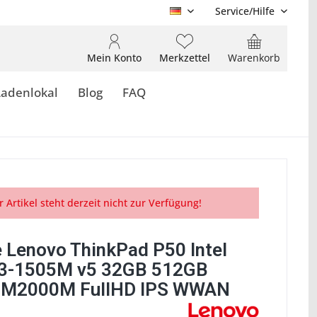
Service/Hilfe
DE
Mein Konto
Merkzettel
Warenkorb
Ladenlokal
Blog
FAQ
r Artikel steht derzeit nicht zur Verfügung!
 Lenovo ThinkPad P50 Intel
3-1505M v5 32GB 512GB
a M2000M FullHD IPS WWAN