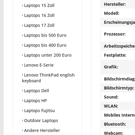
Hersteller:
Laptops 15 Zoll
Modell:
Laptops 16 Zoll
Erscheinungsja
Laptops 17 Zoll
Prozessor:
Laptops bis 500 Euro
Laptops bis 400 Euro
Arbeitsspeiche
Festplatte:
Laptops unter 200 Euro
Lenovo E-Serie
Grafik:
Lenovo ThinkPad english
Bildschirmdiag
keyboard
Bildschirmtyp:
Laptops Dell
Sound:
Laptops HP
WLAN:
Laptops Fujitsu
Mobiles Intern
Outdoor Laptops
Bluetooth:
Andere Hersteller
Webcam: