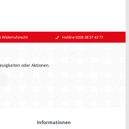
e Widerrufsrecht
Hotline 0208 38 57 43 77
euigkeiten oder Aktionen.
Informationen