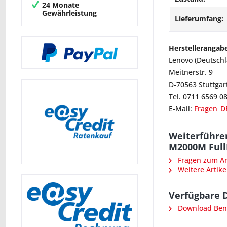
24 Monate
Gewährleistung
Lieferumfang:
Herstellerangab
Lenovo (Deutsch
Meitnerstr. 9
D-70563 Stuttgar
Tel. 0711 6569 0
E-Mail:
Fragen_D
Weiterführe
M2000M Ful
Fragen zum Art
Weitere Artike
Verfügbare 
Download Ben