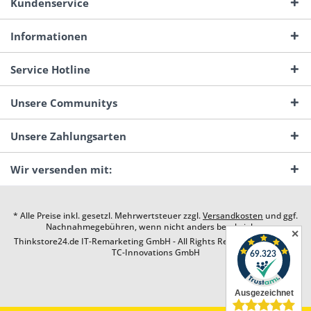
Kundenservice
Informationen
Service Hotline
Unsere Communitys
Unsere Zahlungsarten
Wir versenden mit:
* Alle Preise inkl. gesetzl. Mehrwertsteuer zzgl.
Versandkosten
und ggf.
Nachnahmegebühren, wenn nicht anders beschrieben
✕
Thinkstore24.de IT-Remarketing GmbH - All Rights Reserved. Design by
TC-Innovations GmbH