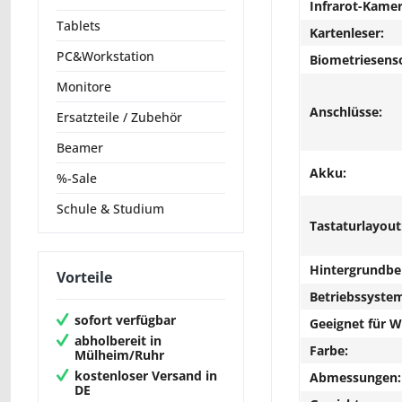
Infrarot-Kamer
Tablets
Kartenleser:
PC&Workstation
Biometriesens
Monitore
Anschlüsse:
Ersatzteile / Zubehör
Beamer
Akku:
%-Sale
Schule & Studium
Tastaturlayout
Hintergrundbe
Vorteile
Betriebssyste
sofort verfügbar
Geeignet für 
abholbereit in
Farbe:
Mülheim/Ruhr
kostenloser Versand in
Abmessungen:
DE