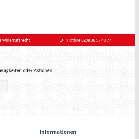
e Widerrufsrecht
Hotline 0208 38 57 43 77
euigkeiten oder Aktionen.
Informationen