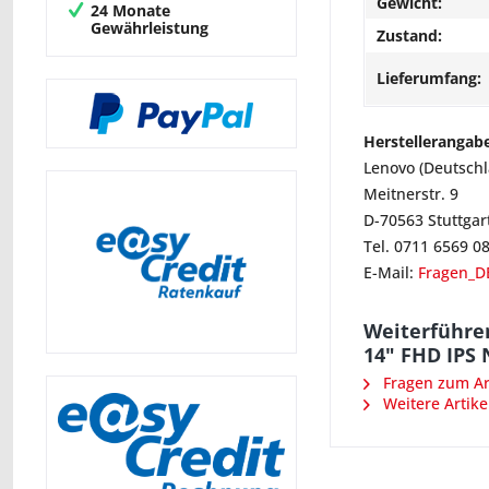
Gewicht:
24 Monate
Gewährleistung
Zustand:
Lieferumfang:
Herstellerangab
Lenovo (Deutsch
Meitnerstr. 9
D-70563 Stuttgar
Tel. 0711 6569 0
E-Mail:
Fragen_D
Weiterführen
14" FHD IPS 
Fragen zum Art
Weitere Artike