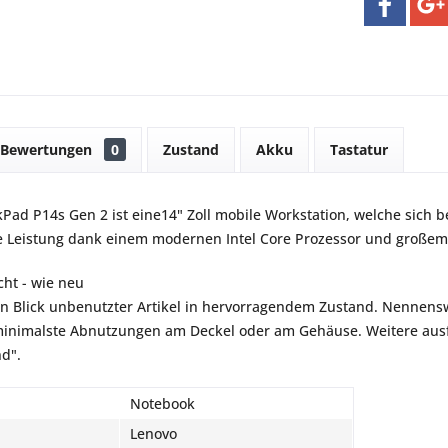
Bewertungen
0
Zustand
Akku
Tastatur
Pad P14s Gen 2 ist eine14" Zoll mobile Workstation, welche sich b
ke Leistung dank einem modernen Intel Core Prozessor und großem
ht - wie neu
en Blick unbenutzter Artikel in hervorragendem Zustand. Nennensw
inimalste Abnutzungen am Deckel oder am Gehäuse. Weitere ausfü
nd".
Notebook
Lenovo