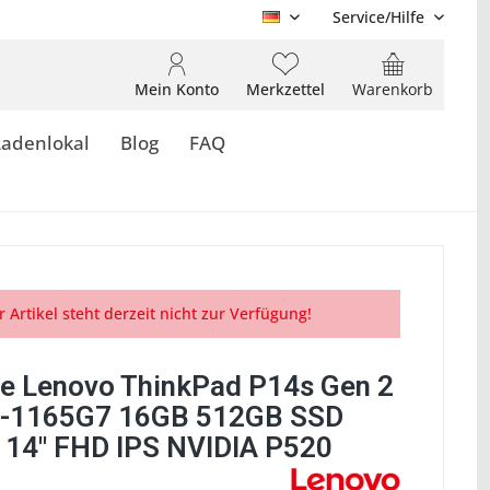
Service/Hilfe
DE
Mein Konto
Merkzettel
Warenkorb
Ladenlokal
Blog
FAQ
r Artikel steht derzeit nicht zur Verfügung!
e Lenovo ThinkPad P14s Gen 2
7-1165G7 16GB 512GB SSD
t 14" FHD IPS NVIDIA P520