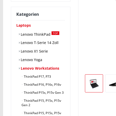
Kategorien
Laptops
TOP
Lenovo ThinkPad
Lenovo T-Serie 14 Zoll
Lenovo X1 Serie
Lenovo Yoga
Lenovo Workstations
ThinkPad P17, P73
ThinkPad P16, P16s, P16v
ThinkPad P15s, P15v Gen 3
ThinkPad P15, P15s, P15v
Gen 2
ThinkPad P15, P15s, P15v