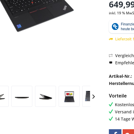
649,99
inkl. 19 % MwS
Abbildung ähnlich
Lieferzeit
Vergleic
Empfehl
Artikel-Nr.:
Hersteller
Vorteile
Kostenlo
Versand 
14 Tage 