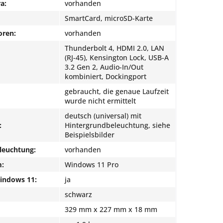
a:
vorhanden
SmartCard, microSD-Karte
oren:
vorhanden
Thunderbolt 4, HDMI 2.0, LAN
(RJ-45), Kensington Lock, USB-A
3.2 Gen 2, Audio-In/Out
kombiniert, Dockingport
gebraucht, die genaue Laufzeit
wurde nicht ermittelt
deutsch (universal) mit
:
Hintergrundbeleuchtung, siehe
Beispielsbilder
leuchtung:
vorhanden
m:
Windows 11 Pro
Windows 11:
ja
schwarz
329 mm x 227 mm x 18 mm