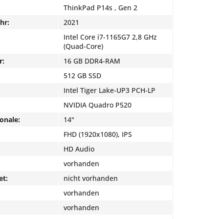
ThinkPad P14s , Gen 2
hr:
2021
Intel Core i7-1165G7 2,8 GHz
(Quad-Core)
r:
16 GB DDR4-RAM
512 GB SSD
Intel Tiger Lake-UP3 PCH-LP
NVIDIA Quadro P520
onale:
14"
FHD (1920x1080), IPS
HD Audio
vorhanden
et:
nicht vorhanden
vorhanden
vorhanden