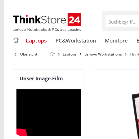
Suchbegriff...
Laptops
PC&Workstation
Monitore
E
Übersicht
Laptops
Lenovo Workstations
Thin
Unser Image-Film