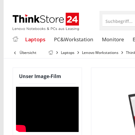
Suchbegriff...
Laptops
PC&Workstation
Monitore
E
Übersicht
Laptops
Lenovo Workstations
Thin
Unser Image-Film