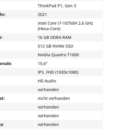
ThinkPad P1, Gen 3
hr:
2021
Intel Core i7-10750H 2,6 GHz
(Hexa-Core)
r:
16 GB DDR4-RAM
512 GB NVMe SSD
Nvidia Quadro T1000
onale:
15,6"
IPS, FHD (1920x1080)
HD Audio
vorhanden
et:
nicht vorhanden
vorhanden
vorhanden
a:
vorhanden