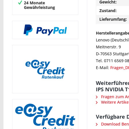
Gewicht:
24 Monate
Gewährleistung
Zustand:
Lieferumfang:
Herstellerangab
Lenovo (Deutsch
Meitnerstr. 9
D-70563 Stuttgar
Tel. 0711 6569 0
E-Mail:
Fragen_D
Weiterführe
IPS NVIDIA T
Fragen zum Art
Weitere Artike
Verfügbare 
Download Ben