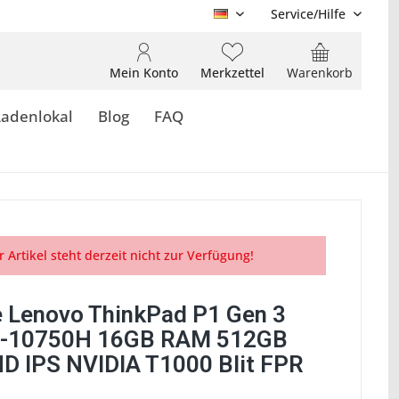
Service/Hilfe
DE
Mein Konto
Merkzettel
Warenkorb
Ladenlokal
Blog
FAQ
r Artikel steht derzeit nicht zur Verfügung!
 Lenovo ThinkPad P1 Gen 3
7-10750H 16GB RAM 512GB
D IPS NVIDIA T1000 Blit FPR