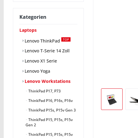
Kategorien
Laptops
TOP
Lenovo ThinkPad
Lenovo T-Serie 14 Zoll
Lenovo X1 Serie
Lenovo Yoga
Lenovo Workstations
ThinkPad P17, P73
ThinkPad P16, P16s, P16v
ThinkPad P15s, P15v Gen 3
ThinkPad P15, P15s, P15v
Gen 2
ThinkPad P15, P15s, P15v