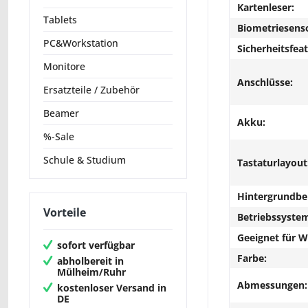
Kartenleser:
Tablets
Biometriesens
PC&Workstation
Sicherheitsfeat
Monitore
Anschlüsse:
Ersatzteile / Zubehör
Beamer
Akku:
%-Sale
Schule & Studium
Tastaturlayout
Hintergrundbe
Vorteile
Betriebssyste
Geeignet für 
sofort verfügbar
Farbe:
abholbereit in
Mülheim/Ruhr
Abmessungen:
kostenloser Versand in
DE