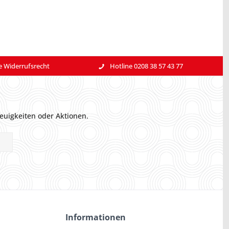
e Widerrufsrecht
Hotline 0208 38 57 43 77
euigkeiten oder Aktionen.
Informationen