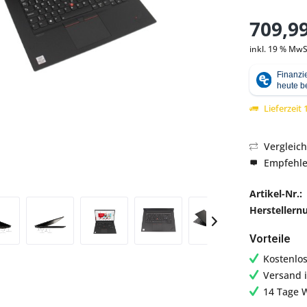
709,99
inkl. 19 % MwS
Abbildung ähnlich
Lieferzeit
Vergleic
Empfehl
Artikel-Nr.:
Hersteller
Vorteile
Kostenlo
Versand 
14 Tage 