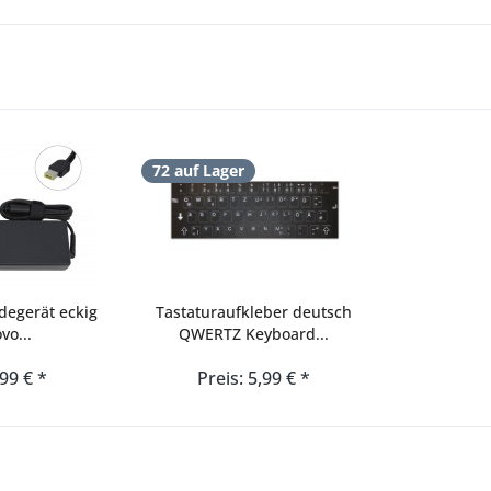
72 auf Lager
degerät eckig
Tastaturaufkleber deutsch
vo...
QWERTZ Keyboard...
,99 € *
Preis: 5,99 € *