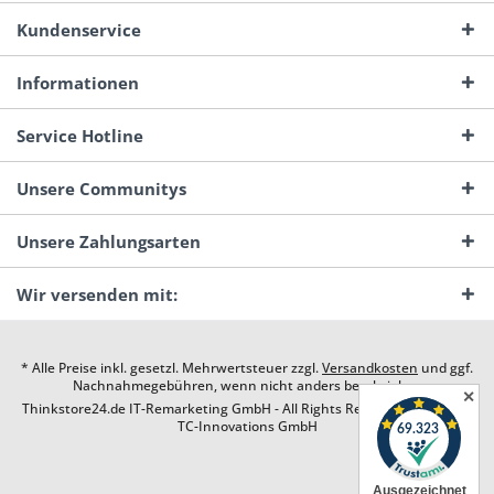
Kundenservice
Informationen
Service Hotline
Unsere Communitys
Unsere Zahlungsarten
Wir versenden mit:
* Alle Preise inkl. gesetzl. Mehrwertsteuer zzgl.
Versandkosten
und ggf.
Nachnahmegebühren, wenn nicht anders beschrieben
✕
Thinkstore24.de IT-Remarketing GmbH - All Rights Reserved. Design by
TC-Innovations GmbH