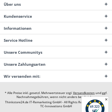
Über uns
Kundenservice
Informationen
Service Hotline
Unsere Communitys
Unsere Zahlungsarten
Wir versenden mit:
* Alle Preise inkl. gesetzl. Mehrwertsteuer zzgl.
Versandkosten
und ggf.
Nachnahmegebühren, wenn nicht anders beschrieben
✕
Thinkstore24.de IT-Remarketing GmbH - All Rights Reserved. Design by
TC-Innovations GmbH