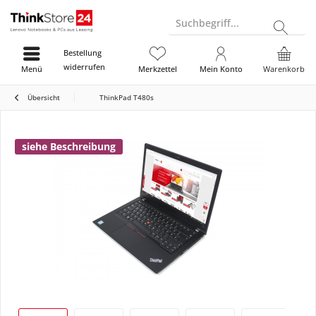
Suchbegriff...
Bestellung
widerrufen
Menü
Merkzettel
Mein Konto
Warenkorb
Übersicht
ThinkPad T480s
siehe Beschreibung