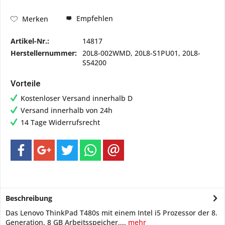
Empfehlen
Merken
Artikel-Nr.:
14817
Herstellernummer:
20L8-002WMD, 20L8-S1PU01, 20L8-
S54200
Vorteile
Kostenloser Versand innerhalb D
Versand innerhalb von 24h
14 Tage Widerrufsrecht
Beschreibung
Das Lenovo ThinkPad T480s mit einem Intel i5 Prozessor der 8.
Generation, 8 GB Arbeitsspeicher,...
mehr