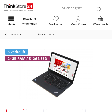
Suchbegriff...
Bestellung
widerrufen
Menü
Merkzettel
Mein Konto
Warenkorb
Übersicht
ThinkPad T480s
8 verkauft
24GB RAM / 512GB SSD