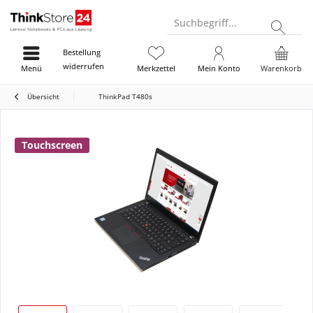
Suchbegriff...
Bestellung
widerrufen
Menü
Merkzettel
Mein Konto
Warenkorb
Übersicht
ThinkPad T480s
Touchscreen