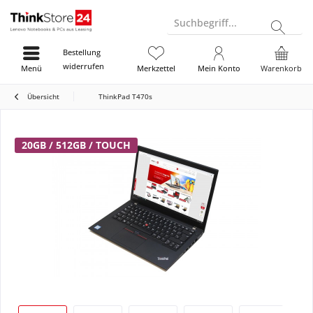
Suchbegriff...
Bestellung
widerrufen
Menü
Merkzettel
Mein Konto
Warenkorb
Übersicht
ThinkPad T470s
20GB / 512GB / TOUCH