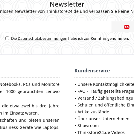
Newsletter
nlosen Newsletter von Thinkstore24.de und verpassen Sie keine N
Die
Datenschutzbestimmungen
habe ich zur Kenntnis genommen.
Kundenservice
Notebooks
,
PCs
und
Monitore
Unsere Kontaktmöglichkeit
FAQ - Häufig gestellte Frage
ber 1000 gebrauchten Lenovo
Versand / Zahlungsbeding
Schulen und öffentliche Ei
die etwa zwei bis drei Jahre
Artikelzustände
 im Einsatz waren.
Über unser Unternehmen
lschaften und bieten unseren
Showroom
 Business-Geräte wie
Laptops
,
Thinkstore24.de Videos