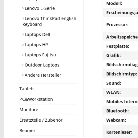
Modell:
Lenovo E-Serie
Erscheinungsja
Lenovo ThinkPad english
keyboard
Prozessor:
Laptops Dell
Arbeitsspeiche
Laptops HP
Festplatte:
Laptops Fujitsu
Grafik:
Bildschirmdiag
Outdoor Laptops
Bildschirmtyp:
Andere Hersteller
Sound:
Tablets
WLAN:
PC&Workstation
Mobiles Intern
Monitore
Bluetooth:
Webcam:
Ersatzteile / Zubehör
Beamer
Kartenleser: