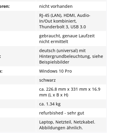
oren:
nicht vorhanden
RJ-45 (LAN), HDMI, Audio-
In/Out kombiniert,
Thunderbolt 3, USB 3.0
gebraucht, genaue Laufzeit
nicht ermittelt
deutsch (universal) mit
:
Hintergrundbeleuchtung, siehe
Beispielsbilder
m:
Windows 10 Pro
schwarz
ca. 226.8 mm x 331 mm x 16.9
mm (L x B x H)
ca. 1.34 kg
refurbished - sehr gut
Laptop, Netzteil, Netzkabel.
Abbildungen ähnlich.