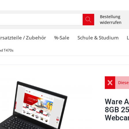
Bestellung
widerrufen
rsatzteile / Zubehör
%-Sale
Schule & Studium
ad T470s
Diese
Ware A
8GB 25
Webcam