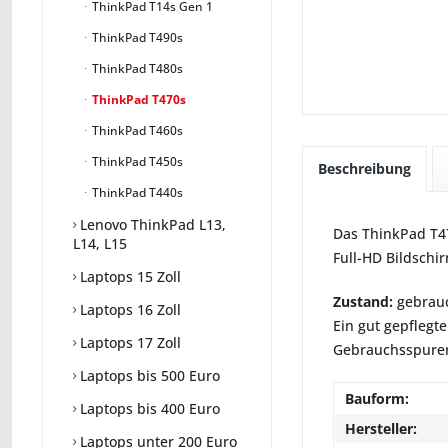
ThinkPad T14s Gen 1
ThinkPad T490s
ThinkPad T480s
ThinkPad T470s
ThinkPad T460s
ThinkPad T450s
Beschreibung
ThinkPad T440s
Lenovo ThinkPad L13,
Das ThinkPad T470
L14, L15
Full-HD Bildschi
Laptops 15 Zoll
Zustand:
gebrauc
Laptops 16 Zoll
Ein gut gepflegte
Laptops 17 Zoll
Gebrauchsspuren 
Laptops bis 500 Euro
Bauform:
Laptops bis 400 Euro
Hersteller:
Laptops unter 200 Euro