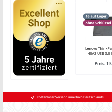
16 auf Lager
ohne Schlüssel
Lenovo ThinkPa
40A2 USB 3.0 
Preis: 19
Kostenloser Versand innerhalb Deutschlands