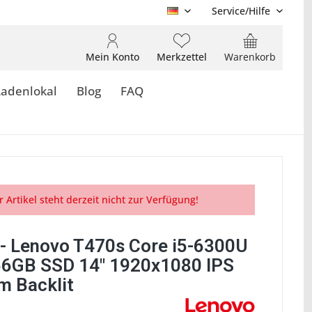
Service/Hilfe
DE
Mein Konto
Merkzettel
Warenkorb
Ladenlokal
Blog
FAQ
r Artikel steht derzeit nicht zur Verfügung!
- Lenovo T470s Core i5-6300U
6GB SSD 14" 1920x1080 IPS
 Backlit