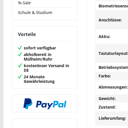
%-Sale
Biometriesens
Schule & Studium
Anschlüsse:
Vorteile
Akku:
sofort verfügbar
Tastaturlayout
abholbereit in
Mülheim/Ruhr
kostenloser Versand in
Betriebssyste
DE
Farbe:
24 Monate
Gewährleistung
Abmessungen:
Gewicht:
Zustand:
Lieferumfang: