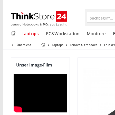
Suchbegriff...
Laptops
PC&Workstation
Monitore
E
Übersicht
Laptops
Lenovo Ultrabooks
ThinkP
Unser Image-Film