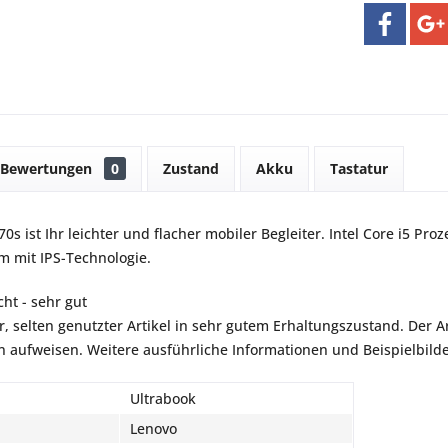
Bewertungen
0
Zustand
Akku
Tastatur
s ist Ihr leichter und flacher mobiler Begleiter. Intel Core i5 Pro
rm mit IPS-Technologie.
ht - sehr gut
r, selten genutzter Artikel in sehr gutem Erhaltungszustand. Der Art
aufweisen. Weitere ausführliche Informationen und Beispielbilder
Ultrabook
Lenovo