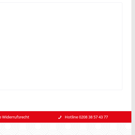
e Widerrufsrecht
Hotline 0208 38 57 43 77