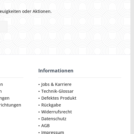
euigkeiten oder Aktionen.
Informationen
en
Jobs & Karriere
n
Technik-Glossar
ungen
Defektes Produkt
nrichtungen
Rückgabe
Widerrufsrecht
Datenschutz
AGB
Impressum