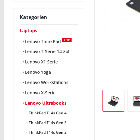
Kategorien
Laptops
TOP
Lenovo ThinkPad
Lenovo T-Serie 14 Zoll
Lenovo X1 Serie
Lenovo Yoga
Lenovo Workstations
Lenovo X-Serie
Lenovo Ultrabooks
ThinkPad T14s Gen 4
ThinkPad T14s Gen 3
ThinkPad T14s Gen 2