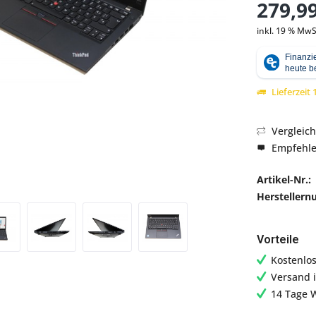
279,99
inkl. 19 % MwS
Abbildung ähnlich
Lieferzeit
Vergleic
Empfehl
Artikel-Nr.:
Hersteller
Vorteile
Kostenlo
Versand 
14 Tage 