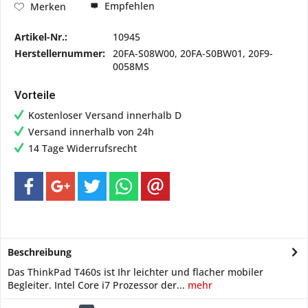
Empfehlen
Merken
Artikel-Nr.:
10945
Herstellernummer:
20FA-S08W00, 20FA-S0BW01, 20F9-
0058MS
Vorteile
Kostenloser Versand innerhalb D
Versand innerhalb von 24h
14 Tage Widerrufsrecht
Beschreibung
Das ThinkPad T460s ist Ihr leichter und flacher mobiler
Begleiter. Intel Core i7 Prozessor der...
mehr