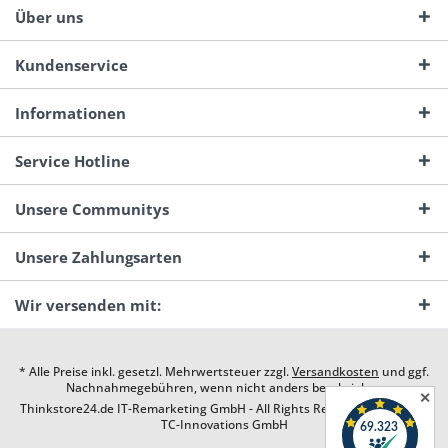
Über uns
Kundenservice
Informationen
Service Hotline
Unsere Communitys
Unsere Zahlungsarten
Wir versenden mit:
* Alle Preise inkl. gesetzl. Mehrwertsteuer zzgl.
Versandkosten
und ggf.
Nachnahmegebühren, wenn nicht anders beschrieben
✕
Thinkstore24.de IT-Remarketing GmbH - All Rights Reserved. Design by
TC-Innovations GmbH