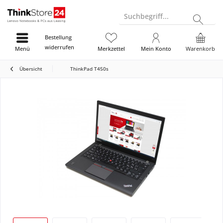
Suchbegriff...
Bestellung
widerrufen
Menü
Merkzettel
Mein Konto
Warenkorb
Übersicht
ThinkPad T450s