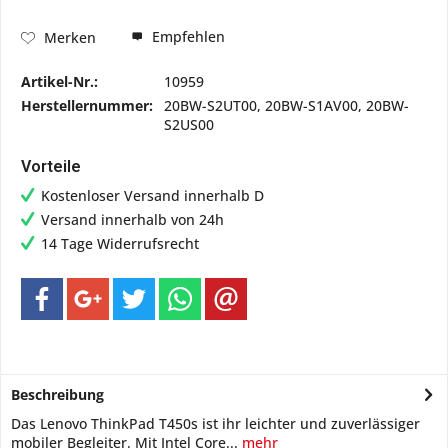
Empfehlen
Merken
Artikel-Nr.:
10959
Herstellernummer:
20BW-S2UT00, 20BW-S1AV00, 20BW-
S2US00
Vorteile
Kostenloser Versand innerhalb D
Versand innerhalb von 24h
14 Tage Widerrufsrecht
Beschreibung
Das Lenovo ThinkPad T450s ist ihr leichter und zuverlässiger
mobiler Begleiter. Mit Intel Core...
mehr