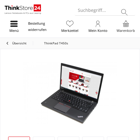
Suchbegriff...
Bestellung
widerrufen
Menü
Merkzettel
Mein Konto
Warenkorb
Übersicht
ThinkPad T450s