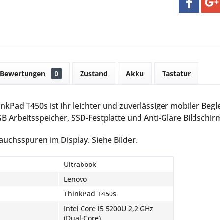
Bewertungen
0
Zustand
Akku
Tastatur
kPad T450s ist ihr leichter und zuverlässiger mobiler Beglei
B Arbeitsspeicher, SSD-Festplatte und Anti-Glare Bildschir
uchsspuren im Display. Siehe Bilder.
Ultrabook
Lenovo
ThinkPad T450s
Intel Core i5 5200U 2,2 GHz
(Dual-Core)