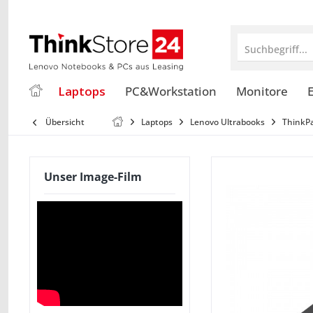
Suchbegriff...
Laptops
PC&Workstation
Monitore
E
Übersicht
Laptops
Lenovo Ultrabooks
ThinkP
Unser Image-Film