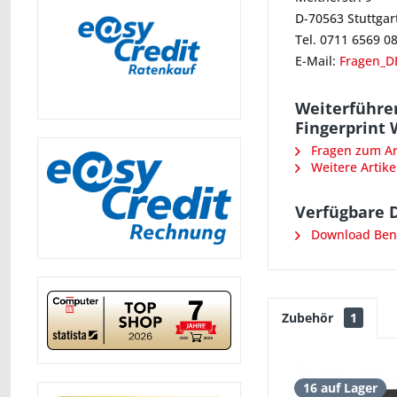
D-70563 Stuttgar
Tel. 0711 6569 0
E-Mail:
Fragen_D
Weiterführen
Fingerprint
Fragen zum Art
Weitere Artike
Verfügbare 
Download Ben
Zubehör
1
16 auf Lager