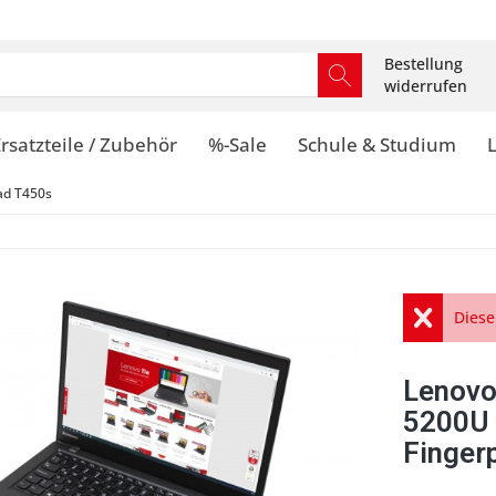
Bestellung
widerrufen
rsatzteile / Zubehör
%-Sale
Schule & Studium
ad T450s
Diese
Lenovo
5200U
Finger