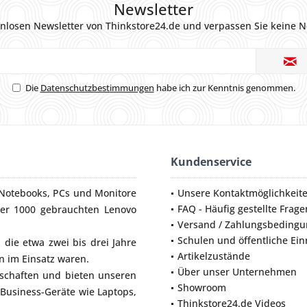
Newsletter
nlosen Newsletter von Thinkstore24.de und verpassen Sie keine N
Die
Datenschutzbestimmungen
habe ich zur Kenntnis genommen.
Kundenservice
Notebooks
,
PCs
und
Monitore
Unsere Kontaktmöglichkeit
FAQ - Häufig gestellte Frage
ber 1000 gebrauchten Lenovo
Versand / Zahlungsbeding
Schulen und öffentliche Ei
die etwa zwei bis drei Jahre
Artikelzustände
 im Einsatz waren.
Über unser Unternehmen
lschaften und bieten unseren
Showroom
 Business-Geräte wie
Laptops
,
Thinkstore24.de Videos