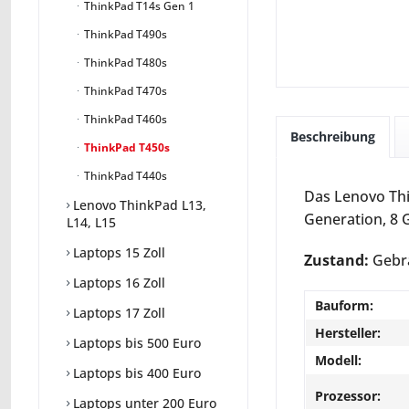
ThinkPad T14s Gen 1
ThinkPad T490s
ThinkPad T480s
ThinkPad T470s
ThinkPad T460s
Beschreibung
ThinkPad T450s
ThinkPad T440s
Das Lenovo Thin
Lenovo ThinkPad L13,
Generation, 8 G
L14, L15
Laptops 15 Zoll
Zustand:
Gebra
Laptops 16 Zoll
Bauform:
Laptops 17 Zoll
Hersteller:
Laptops bis 500 Euro
Modell:
Laptops bis 400 Euro
Prozessor:
Laptops unter 200 Euro