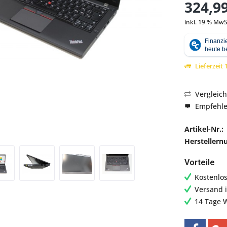
324,99
inkl. 19 % MwS
Abbildung ähnlich
Lieferzeit
Vergleic
Empfehl
Artikel-Nr.:
Hersteller
Vorteile
Kostenlo
Versand 
14 Tage 