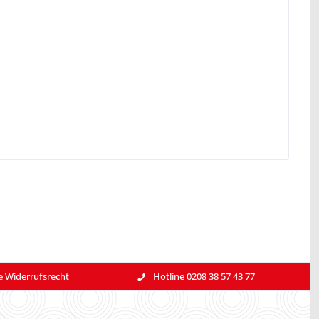
e Widerrufsrecht
Hotline 0208 38 57 43 77