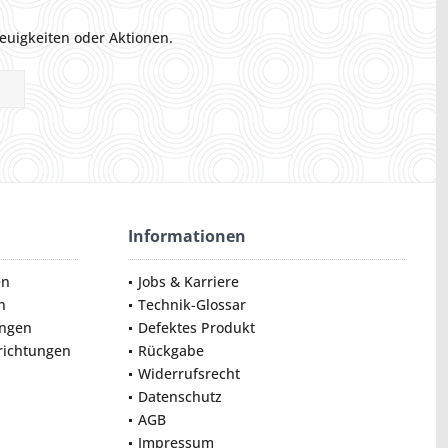
euigkeiten oder Aktionen.
Informationen
en
Jobs & Karriere
n
Technik-Glossar
ungen
Defektes Produkt
nrichtungen
Rückgabe
Widerrufsrecht
Datenschutz
AGB
Impressum