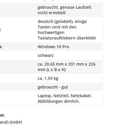
gebraucht, genaue Laufzeit
nicht ermittelt
deutsch (gelabelt), einige
Tasten sind mit den
:
hochwertigen
Tastaturaufklebern überklebt
m:
Windows 10 Pro
schwarz
ca. 20.65 mm x 331 mm x 226
mm (L x B x H)
ca. 1,59 kg
gebraucht - gut
Laptop, Netzteil, Netzkabel.
Abbildungen ähnlich.
en:
land) GmbH