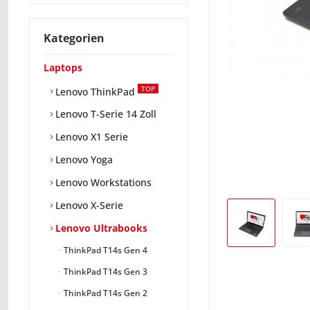
Kategorien
Laptops
TOP
Lenovo ThinkPad
Lenovo T-Serie 14 Zoll
Lenovo X1 Serie
Lenovo Yoga
Lenovo Workstations
Lenovo X-Serie
Lenovo Ultrabooks
ThinkPad T14s Gen 4
ThinkPad T14s Gen 3
ThinkPad T14s Gen 2