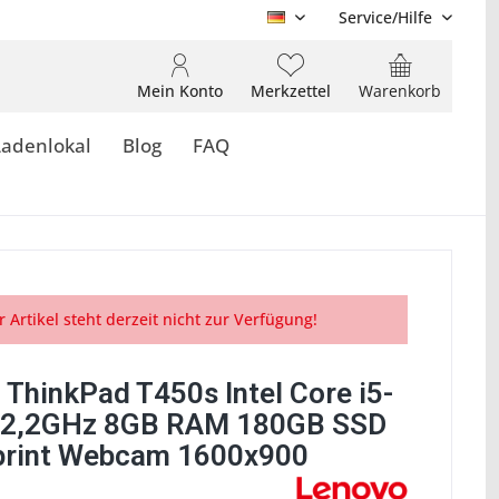
Service/Hilfe
DE
Mein Konto
Merkzettel
Warenkorb
Ladenlokal
Blog
FAQ
r Artikel steht derzeit nicht zur Verfügung!
 ThinkPad T450s Intel Core i5-
 2,2GHz 8GB RAM 180GB SSD
print Webcam 1600x900