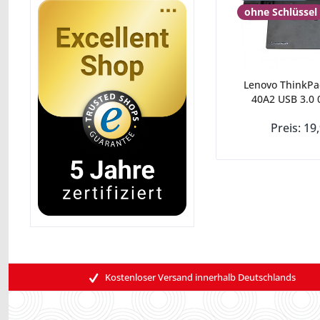
ohne Schlüssel
Lenovo ThinkPa
40A2 USB 3.0 
Preis: 19
Kostenloser Versand innerhalb Deutschlands