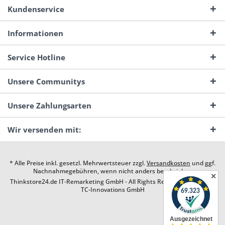
Kundenservice
Informationen
Service Hotline
Unsere Communitys
Unsere Zahlungsarten
Wir versenden mit:
* Alle Preise inkl. gesetzl. Mehrwertsteuer zzgl.
Versandkosten
und ggf.
Nachnahmegebühren, wenn nicht anders beschrieben
✕
Thinkstore24.de IT-Remarketing GmbH - All Rights Reserved. Design by
TC-Innovations GmbH