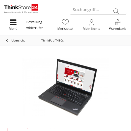
Suchbegriff...
Bestellung
widerrufen
Menü
Merkzettel
Mein Konto
Warenkorb
Übersicht
ThinkPad T450s